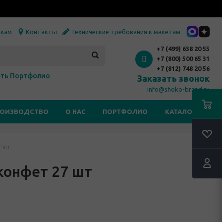
икам
Контакты
Технические требования к макетам
+7 (499) 638 20 55
+7 (800) 500 65 31
+7 (812) 748 20 56
ть Портфолио
Заказать звонок
info@shoko-brand.ru
РОИЗВОДСТВО
О НАС
ПОРТФОЛИО
КАТАЛОГИ
7 шт
конфет 27 шт