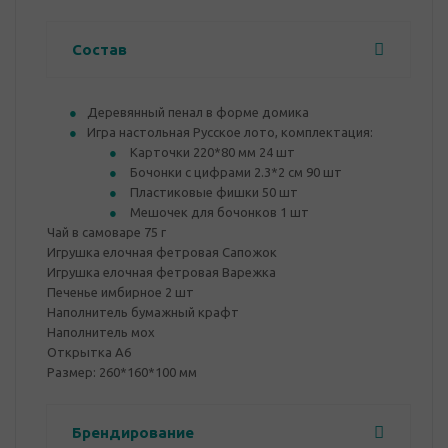
Состав
Деревянный пенал в форме домика
Игра настольная Русское лото, комплектация:
Карточки 220*80 мм 24 шт
Бочонки с цифрами 2.3*2 см 90 шт
Пластиковые фишки 50 шт
Мешочек для бочонков 1 шт
Чай в самоваре 75 г
Игрушка елочная фетровая Сапожок
Игрушка елочная фетровая Варежка
Печенье имбирное 2 шт
Наполнитель бумажный крафт
Наполнитель мох
Открытка А6
Размер: 260*160*100 мм
Брендирование