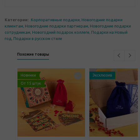
Категории:
Корпоративные подарки
,
Новогодние подарки
клиентам
,
Новогодние подарки партнерам
,
Новогодние подарки
сотрудникам
,
Новогодний подарок коллеге
,
Подарки на Новый
год
,
Подарки в русском стиле
Похожие товары
Новинки
Эксклюзив
От 15 штук