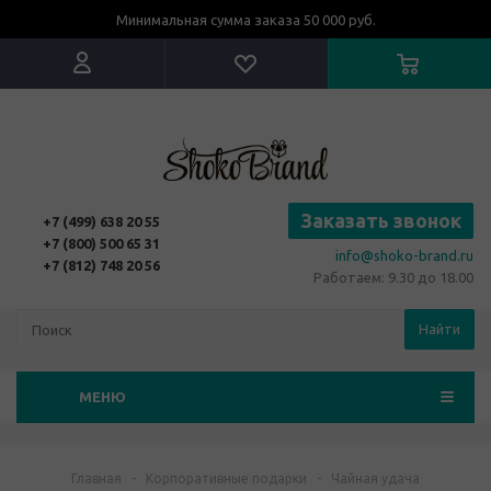
Минимальная сумма заказа 50 000 руб.
Заказать звонок
+7 (499) 638 20 55
+7 (800) 500 65 31
info@shoko-brand.ru
+7 (812) 748 20 56
Работаем: 9.30 до 18.00
Найти
МЕНЮ
Главная
-
Корпоративные подарки
-
Чайная удача