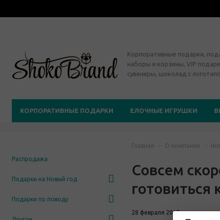
Корпоративные подарки, по
наборы и корзины, VIP подарк
сувениры, шоколад с логотип
КОРПОРАТИВНЫЕ ПОДАРКИ
ЕЛОЧНЫЕ ИГРУШКИ
В
Главная
-
О компании
-
Но
Распродажа
Совсем скоро
Подарки на Новый год
готовиться 
Подарки по поводу
28 февраля 2017
Другое