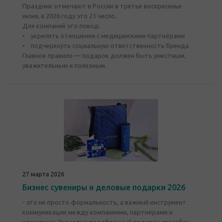
Праздник отмечают в России в третье воскресенье
июня, в 2026 году это 21 число..
Для компаний это повод:
• укрепить отношения с медицинскими партнёрами
• подчеркнуть социальную ответственность бренда
Главное правило — подарок должен быть уместным,
уважительным и полезным.
27 марта 2026
Бизнес сувениры и деловые подарки 2026
- это не просто формальность, а важный инструмент
коммуникации между компаниями, партнёрами и