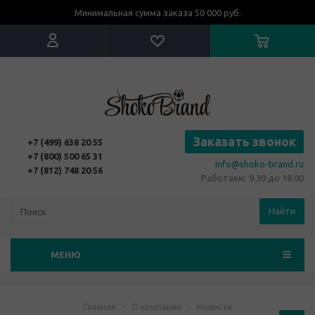
Минимальная сумма заказа 50 000 руб.
Заказать звонок
+7 (499) 638 20 55
+7 (800) 500 65 31
info@shoko-brand.ru
+7 (812) 748 20 56
Работаем: 9.30 до 18.00
Найти
МЕНЮ
Главная
-
О компании
-
Новости