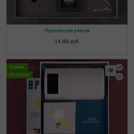
Пушкинская элегия
14 382 руб.
Новинки
👁
От 10 штук