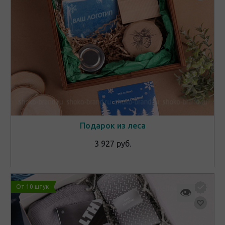
Подарок из леса
3 927 руб.
От 10 штук
👁