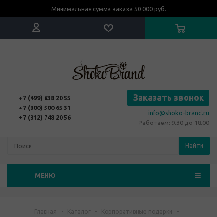
Минимальная сумма заказа 50 000 руб.
Заказать звонок
+7 (499) 638 20 55
+7 (800) 500 65 31
info@shoko-brand.ru
+7 (812) 748 20 56
Работаем: 9.30 до 18.00
Найти
МЕНЮ
Главная
-
Каталог
-
Корпоративные подарки
-