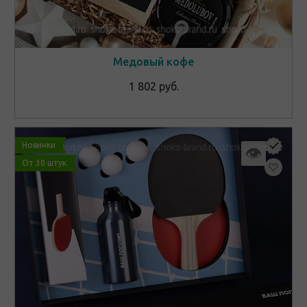
Медовый кофе
1 802 руб.
Новинки
👁
От 30 штук