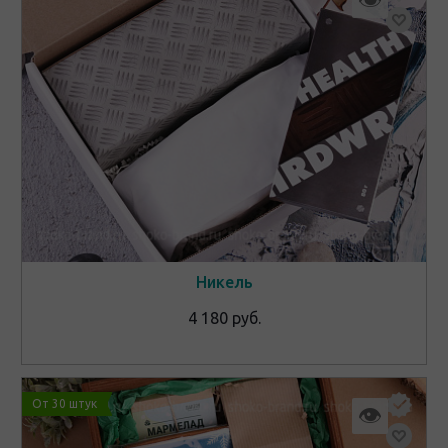
Никель
4 180 руб.
От 30 штук
👁