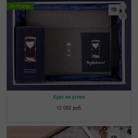
От 10 штук
👁
Курс на успех
12 002 руб.
👁