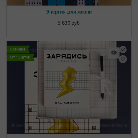
Энергия для жизни
5 830 руб.
Новинки
👁
От 15 штук