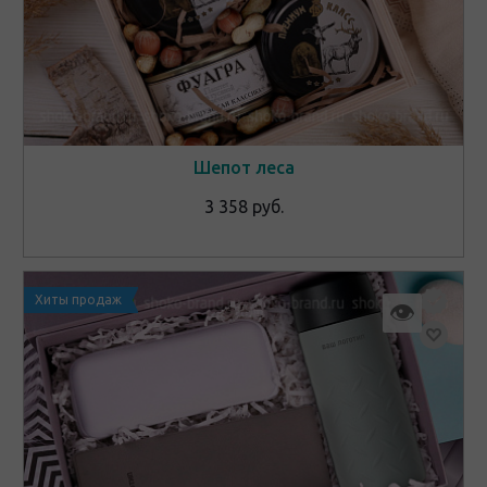
Шепот леса
3 358 руб.
Хиты продаж
👁