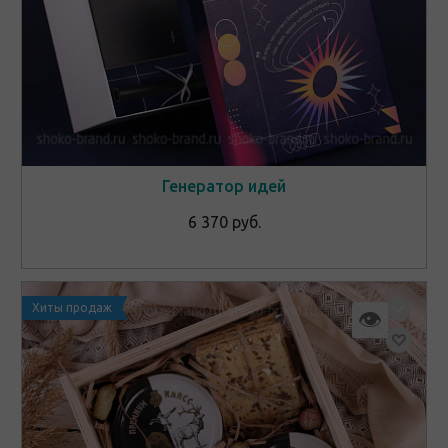
Генератор идей
6 370 руб.
Хиты продаж
👁