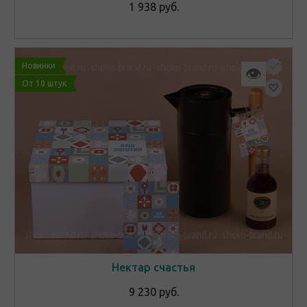
1 938 руб.
Новинки
👁
От 10 штук
Нектар счастья
9 230 руб.