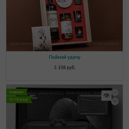
Поймай удачу
5 338 руб.
Новинки
👁
От 10 штук