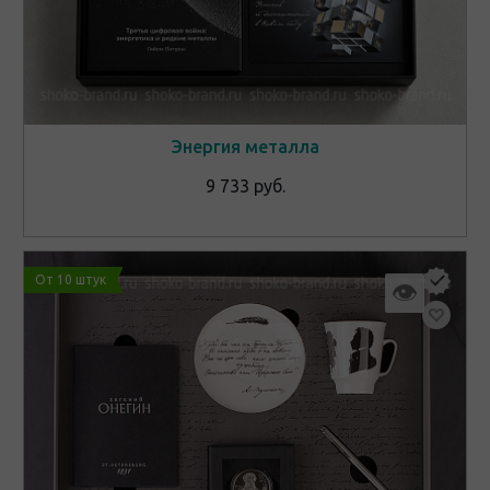
Энергия металла
9 733 руб.
От 10 штук
👁