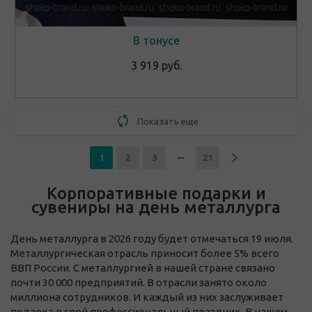
В тонусе
3 919 руб.
Показать еще
1
2
3
21
Корпоративные подарки и
сувениры на день металлурга
День металлурга в 2026 году будет отмечаться 19 июля.
Металлургическая отрасль приносит более 5% всего
ВВП России. С металлургией в нашей стране связано
почти 30 000 предприятий. В отрасли занято около
миллиона сотрудников. И каждый из них заслуживает
подарка в свой профессиональный праздник. В нашем