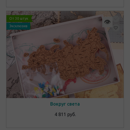
От 30 штук
👁
Эксклюзив
Вокруг света
4 811 руб.