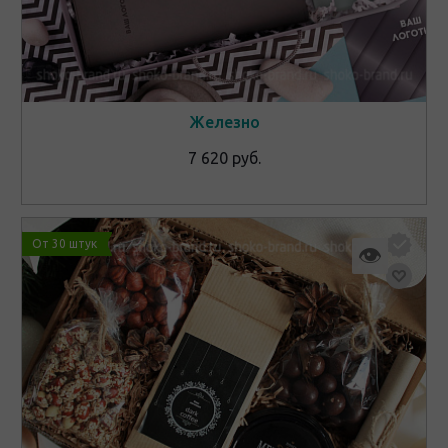
Железно
7 620 руб.
От 30 штук
👁