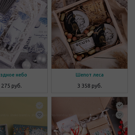
здное небо
Шепот леса
 275 руб.
3 358 руб.