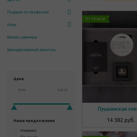
Подарки по профессии
От 10 штук
Кому
Бизнес сувениры
Брендированный алкоголь
Цена
Пушкинская эле
14 382 руб.
Наши предложения
Новинки