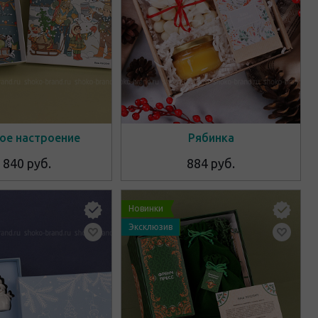
ое настроение
Рябинка
 840 руб.
884 руб.
Новинки
Эксклюзив