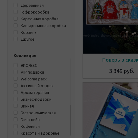
Деревянная
Гофрокоробка
Картонная коробка
Кашированная коробка
Корзины
Другое
Коллекция
Поверь в сказ
ЭКО/ESG
3 349 руб.
VIP подарки
Welcome pack
Активный отдых
Ароматерапия
Бизнес-подарки
Винная
Гастрономическая
Глинтвейн
Кофейная
Красота и здоровье