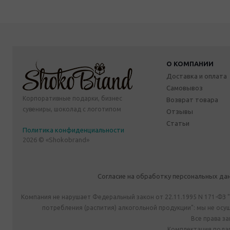
О КОМПАНИИ
Доставка и оплата
Самовывоз
Корпоративные подарки, бизнес
Возврат товара
сувениры, шоколад с логотипом
Отзывы
Статьи
Политика конфиденциальности
2026 © «Shokobrand»
Согласие на обработку персональных да
Компания не нарушает Федеральный закон от 22.11.1995 N 171-ФЗ 
потребления (распития) алкогольной продукции": мы не ос
Все права з
Комплектация подар