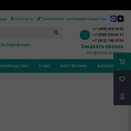
икам
Контакты
Технические требования к макетам
+7 (499) 638 20 55
+7 (800) 500 65 31
+7 (812) 748 20 56
ть Портфолио
Заказать звонок
info@shoko-brand.ru
РОИЗВОДСТВО
О НАС
ПОРТФОЛИО
КАТАЛОГИ