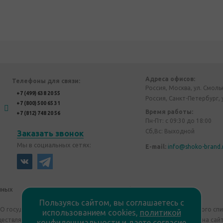
Адреса офисов:
Телефоны для связи:
Россия, Москва, ул. Смоль
+7 (499) 638 20 55
Россия, Санкт-Петербург, 
+7 (800) 500 65 31
Время работы:
+7 (812) 748 20 56
Пн-Пт: с 09:30 до 18:00
Сб,Вс: Выходной
Заказать звонок
Мы в социальных сетях:
E-mail:
info@shoko-brand.
нных
Политика конфиденциальности
Пользуясь сайтом, вы соглашаетесь с
"О государственном регулировании производства и оборота этилового сп
использованием cookies,
политикой
уществляем дистанционную торговлю. Все материалы, размещенные на сайт
конфиденциальности
и
даете согласие