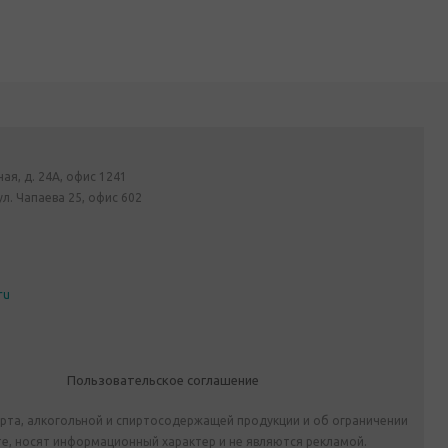
ная, д. 24А, офис 1241
ул. Чапаева 25, офис 602
ru
Пользовательское соглашение
ирта, алкогольной и спиртосодержащей продукции и об ограничении
е, носят информационный характер и не являются рекламой.