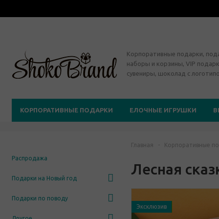
Корпоративные подарки, по
наборы и корзины, VIP подарк
сувениры, шоколад с логотип
КОРПОРАТИВНЫЕ ПОДАРКИ
ЕЛОЧНЫЕ ИГРУШКИ
В
Главная
-
Корпоративные по
Распродажа
Лесная сказ
Подарки на Новый год
Подарки по поводу
Эксклюзив
Другое