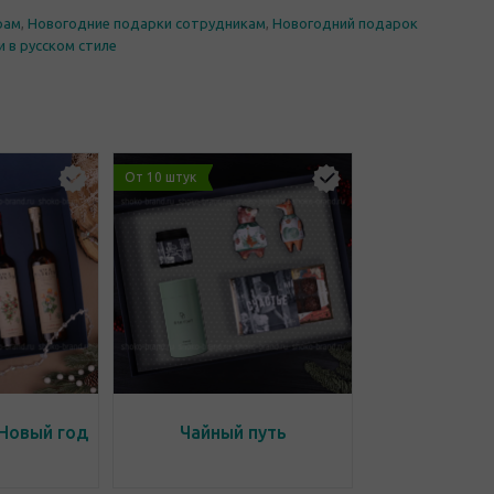
рам
,
Новогодние подарки сотрудникам
,
Новогодний подарок
 в русском стиле
От 10 штук
Новый год
Чайный путь