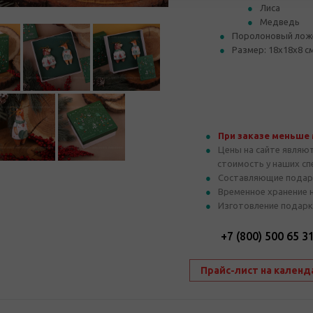
Лиса
Медведь
Поролоновый ложе
Размер: 18х18х8 с
При заказе меньше
Цены на сайте являю
стоимость у наших с
Составляющие подар
Временное хранение 
Изготовление подарк
+7 (800) 500 65 3
Прайс-лист на календ