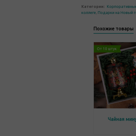
Категории:
Корпоративны
коллеге
,
Подарки на Новый 
Похожие товары
От 10 штук
Чайная мин