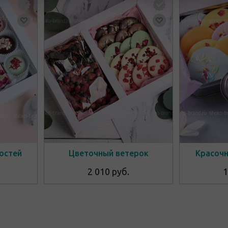
остей
Цветочный ветерок
Красочн
2 010 руб.
1