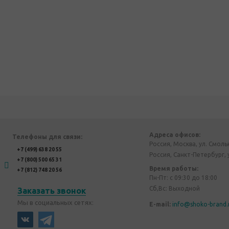
Адреса офисов:
Телефоны для связи:
Россия, Москва, ул. Смоль
+7 (499) 638 20 55
Россия, Санкт-Петербург, 
+7 (800) 500 65 31
Время работы:
+7 (812) 748 20 56
Пн-Пт: с 09:30 до 18:00
Сб,Вс: Выходной
Заказать звонок
Мы в социальных сетях:
E-mail:
info@shoko-brand.