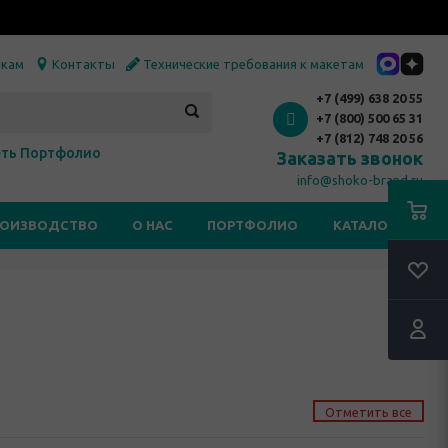
икам
Контакты
Технические требования к макетам
+7 (499) 638 20 55
+7 (800) 500 65 31
+7 (812) 748 20 56
ть Портфолио
Заказать звонок
info@shoko-brand.ru
РОИЗВОДСТВО
О НАС
ПОРТФОЛИО
КАТАЛОГИ
Отметить все