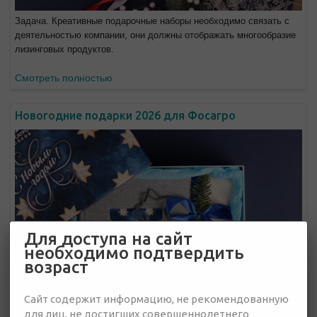
Задача. Креативные подарочные наборы необходимо связать с
деятельностью компании, они должны отображать многообразие
лизинговых продуктов.
Смотреть полностью
Новогодние подарки 2026 для Фосагро
Для доступа на сайт
необходимо подтвердить
возраст
Сайт содержит информацию, не рекомендованную
для лиц, не достигших совершеннолетнего