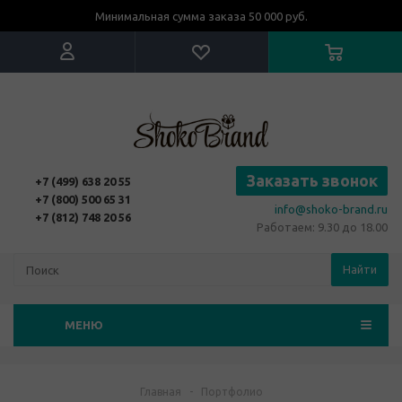
Минимальная сумма заказа 50 000 руб.
Заказать звонок
+7 (499) 638 20 55
+7 (800) 500 65 31
info@shoko-brand.ru
+7 (812) 748 20 56
Работаем: 9.30 до 18.00
Найти
МЕНЮ
Главная
-
Портфолио