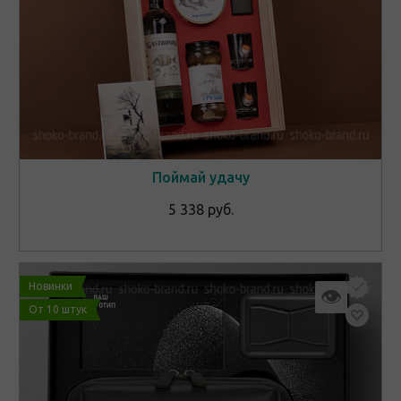
Поймай удачу
5 338 руб.
Новинки
👁
От 10 штук