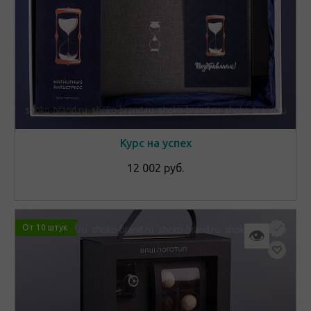
Курс на успех
12 002 руб.
От 10 штук
👁