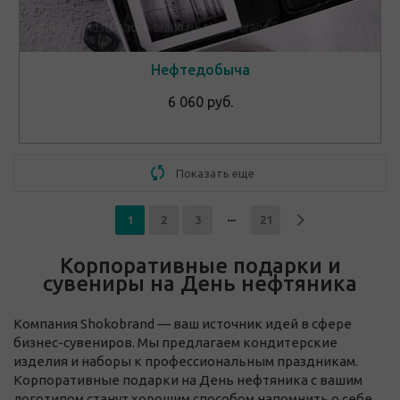
Нефтедобыча
6 060 руб.
Показать еще
1
2
3
21
Корпоративные подарки и
сувениры на День нефтяника
Компания Shokobrand — ваш источник идей в сфере
бизнес-сувениров. Мы предлагаем кондитерские
изделия и наборы к профессиональным праздникам.
Корпоративные подарки на День нефтяника с вашим
логотипом станут хорошим способом напомнить о себе,