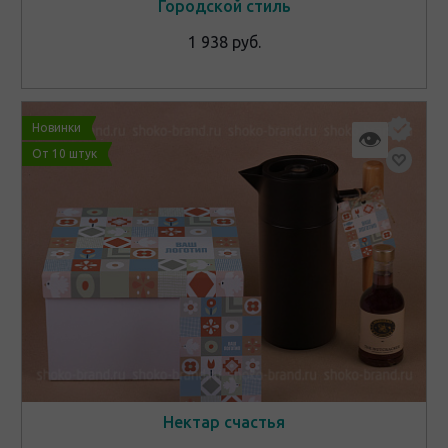
Городской стиль
1 938 руб.
Новинки
👁
От 10 штук
Нектар счастья