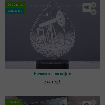
От 30 штук
👁
Эксклюзив
Ночник капля нефти
2 661 руб.
Новинки
👁