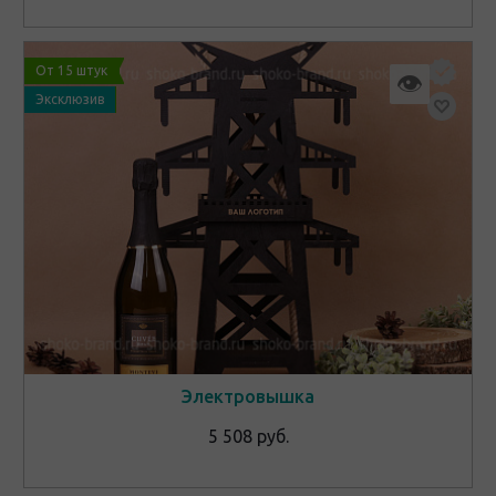
От 15 штук
👁
Эксклюзив
Электровышка
5 508 руб.