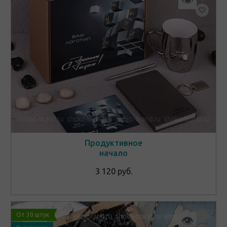
Продуктивное
начало
3 120 руб.
От 30 штук
👁