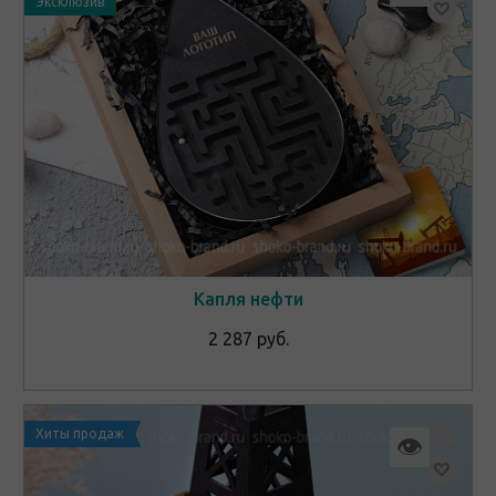
Эксклюзив
Капля нефти
2 287 руб.
Хиты продаж
👁