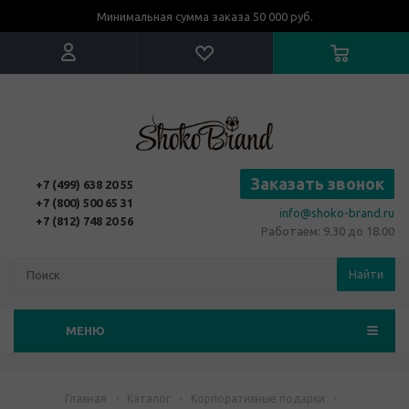
Минимальная сумма заказа 50 000 руб.
Заказать звонок
+7 (499) 638 20 55
+7 (800) 500 65 31
info@shoko-brand.ru
+7 (812) 748 20 56
Работаем: 9.30 до 18.00
Найти
МЕНЮ
Главная
-
Каталог
-
Корпоративные подарки
-