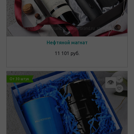
Нефтяной магнат
11 101 руб.
От 30 штук
👁