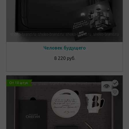
Человек будущего
8 220 руб.
От 10 штук
👁