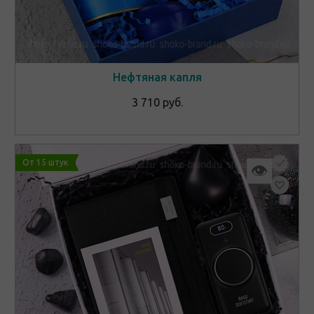
Нефтяная капля
3 710 руб.
От 15 штук
👁