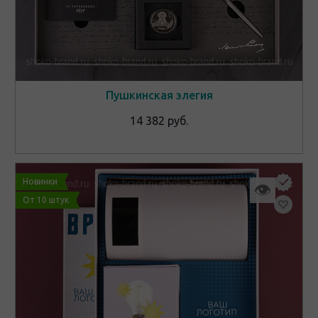
Пушкинская элегия
14 382 руб.
Новинки
👁
От 10 штук