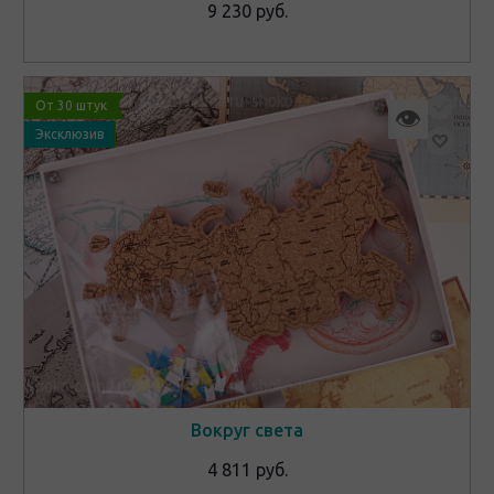
9 230 руб.
От 30 штук
👁
Эксклюзив
Вокруг света
4 811 руб.