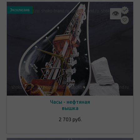
Эксклюзив
👁
Часы - нефтяная
вышка
2 703 руб.