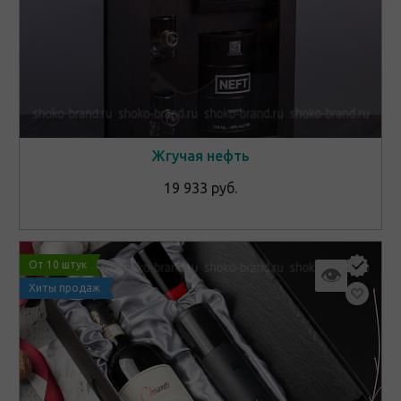
Жгучая нефть
19 933 руб.
От 10 штук
👁
Хиты продаж