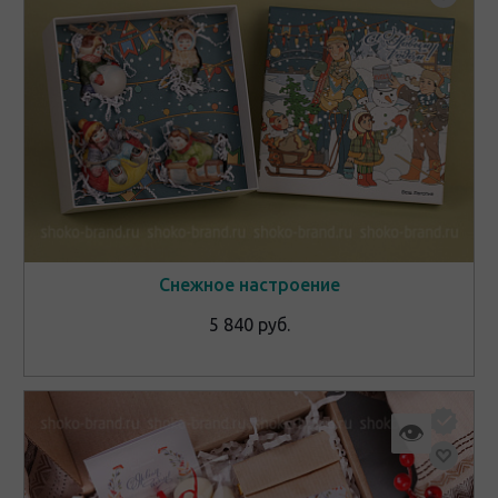
Снежное настроение
5 840 руб.
👁