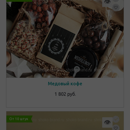
👁
Медовый кофе
1 802 руб.
От 10 штук
👁