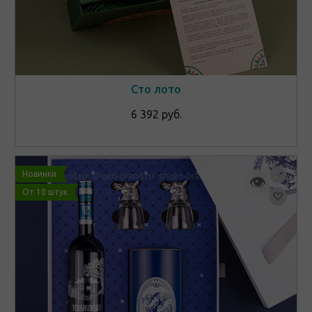
Сто лото
6 392 руб.
Новинки
👁
От 10 штук