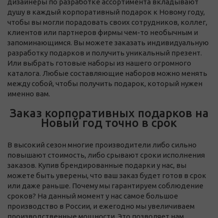
дизайнеры по разработке ассортимента вкладывают
душу в каждый корпоративный подарок к Новому году,
чтобы вы могли порадовать своих сотрудников, коллег,
клиентов или партнеров фирмы чем-то необычным и
запоминающимся. Вы можете заказать индивидуальную
разработку подарков и получить уникальный презент.
Или выбрать готовые наборы из нашего огромного
каталога. Любые составляющие наборов можно менять
между собой, чтобы получить подарок, который нужен
именно вам.
Заказ корпоративных подарков на
Новый год точно в срок
В высокий сезон многие производители либо сильно
повышают стоимость, либо срывают сроки исполнения
заказов. Купив брендированные подарки у нас, вы
можете быть уверены, что ваш заказ будет готов в срок
или даже раньше. Почему мы гарантируем соблюдение
сроков? На данный момент у нас самое большое
производство в России, и ежегодно мы увеличиваем
производственные мощности. Это позволяет нам