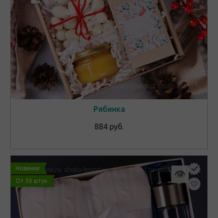
Рябинка
884 руб.
Новинки
👁
От 30 штук