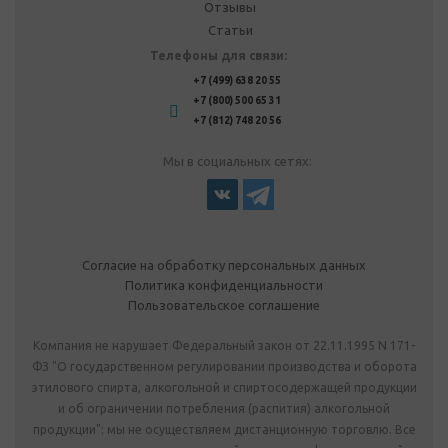
Отзывы
Статьи
Телефоны для связи:
+7 (499) 638 20 55
+7 (800) 500 65 31
+7 (812) 748 20 56
Мы в социальных сетях:
Согласие на обработку персональных данных
Политика конфиденциальности
Пользовательское соглашение
Компания не нарушает Федеральный закон от 22.11.1995 N 171-
ФЗ "О государственном регулировании производства и оборота
этилового спирта, алкогольной и спиртосодержащей продукции
и об ограничении потребления (распития) алкогольной
продукции": мы не осуществляем дистанционную торговлю. Все