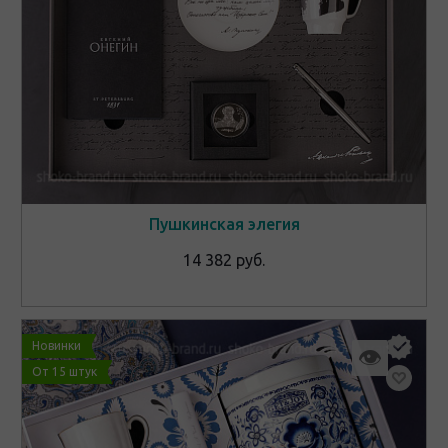
Пушкинская элегия
14 382 руб.
Новинки
👁
От 15 штук