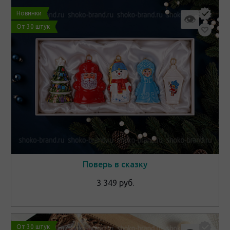
Новинки
👁
От 30 штук
Поверь в сказку
3 349 руб.
От 30 штук