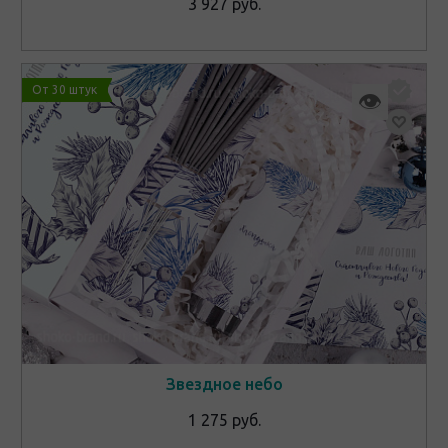
3 927 руб.
От 30 штук
👁
Звездное небо
1 275 руб.