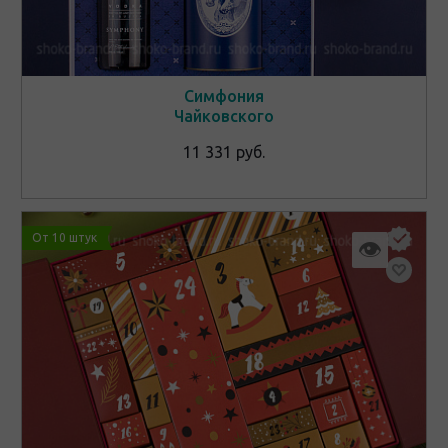
Симфония
Чайковского
11 331 руб.
От 10 штук
👁