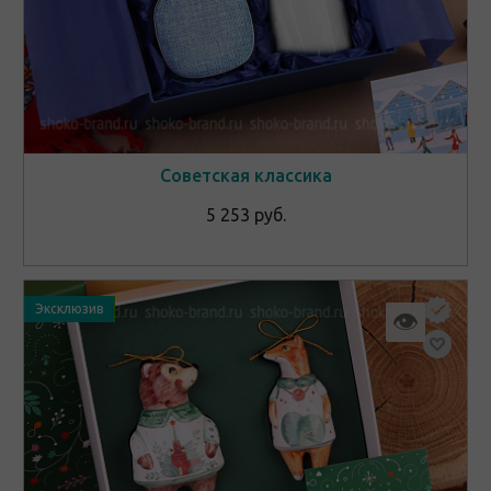
Советская классика
5 253 руб.
Эксклюзив
👁