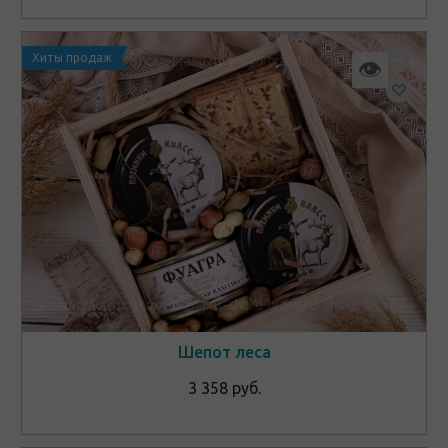
Хиты продаж
👁
Шепот леса
3 358 руб.