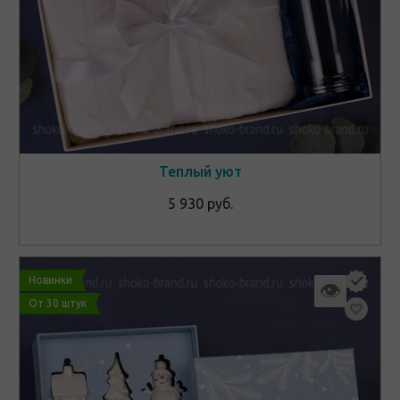
Теплый уют
5 930 руб.
Новинки
👁
От 30 штук