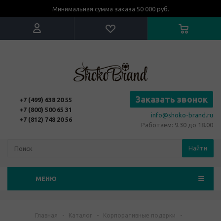
Минимальная сумма заказа 50 000 руб.
Заказать звонок
+7 (499) 638 20 55
+7 (800) 500 65 31
info@shoko-brand.ru
+7 (812) 748 20 56
Работаем: 9.30 до 18.00
Найти
МЕНЮ
Главная
-
Каталог
-
Корпоративные подарки
-