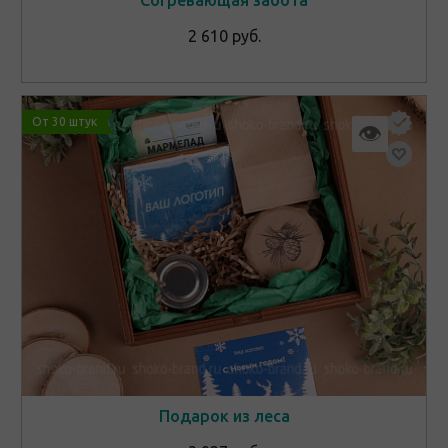
Согревающая забота
2 610 руб.
От 30 штук
👁
Подарок из леса