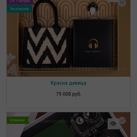
От 1 штуки
Эксклюзив
Красна девица
79 008 руб.
Новинки
👁