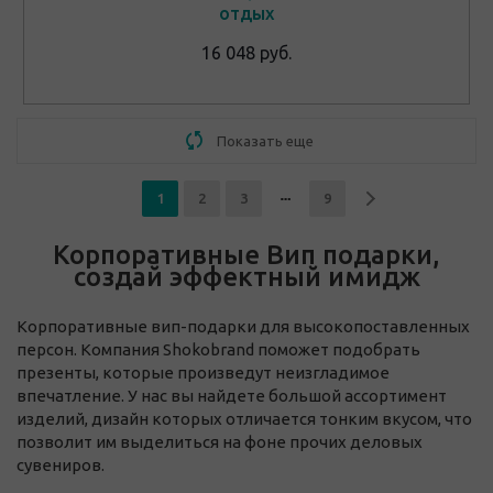
отдых
16 048 руб.
Показать еще
1
2
3
9
Корпоративные Вип подарки,
создай эффектный имидж
Корпоративные вип-подарки для высокопоставленных
персон. Компания Shokobrand поможет подобрать
презенты, которые произведут неизгладимое
впечатление. У нас вы найдете большой ассортимент
изделий, дизайн которых отличается тонким вкусом, что
позволит им выделиться на фоне прочих деловых
сувениров.