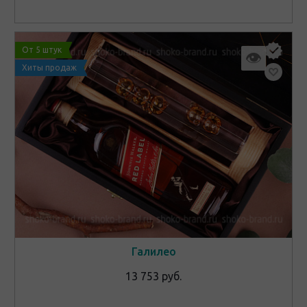
От 5 штук
👁
Хиты продаж
Галилео
13 753 руб.