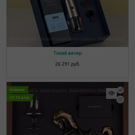
Тихий вечер
26 291 руб.
Новинки
👁
От 10 штук