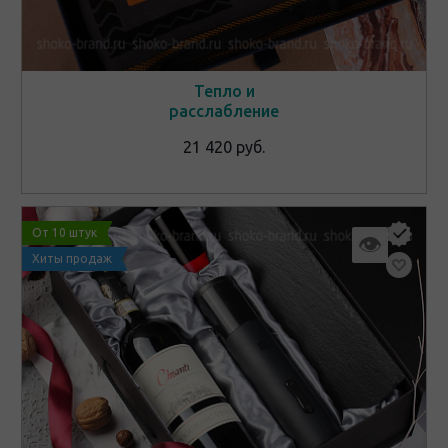
Тепло и
расслабление
21 420 руб.
От 10 штук
👁
Хиты продаж