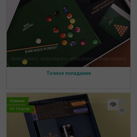
Точное попадание
Новинки
👁
От 10 штук