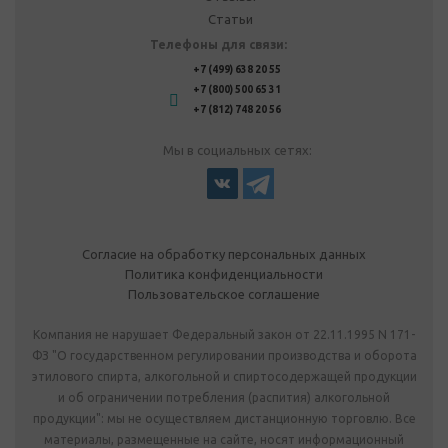
Статьи
Телефоны для связи:
+7 (499) 638 20 55
+7 (800) 500 65 31
+7 (812) 748 20 56
Мы в социальных сетях:
Согласие на обработку персональных данных
Политика конфиденциальности
Пользовательское соглашение
Компания не нарушает Федеральный закон от 22.11.1995 N 171-
ФЗ "О государственном регулировании производства и оборота
этилового спирта, алкогольной и спиртосодержащей продукции
и об ограничении потребления (распития) алкогольной
продукции": мы не осуществляем дистанционную торговлю. Все
материалы, размещенные на сайте, носят информационный