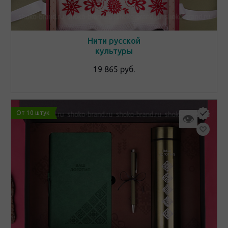
Нити русской
культуры
19 865 руб.
От 10 штук
👁