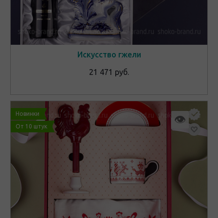
Искусство гжели
21 471 руб.
Новинки
👁
От 10 штук