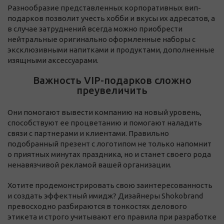
Разнообразие представленных корпоративных вип-
подарков позволит учесть хобби и вкусы их адресатов, а
в случае затруднений всегда можно приобрести
нейтральные оригинально оформленные наборы с
эксклюзивными напитками и продуктами, дополненные
изящными аксессуарами.
Важность VIP-подарков сложно
преувеличить
Они помогают вывести компанию на новый уровень,
способствуют ее процветанию и помогают наладить
связи с партнерами и клиентами. Правильно
подобранный презент с логотипом не только напомнит
о приятных минутах праздника, но и станет своего рода
ненавязчивой рекламой вашей организации.
Хотите продемонстрировать свою заинтересованность
и создать эффектный имидж? Дизайнеры Shokobrand
превосходно разбираются в тонкостях делового
этикета и строго учитывают его правила при разработке