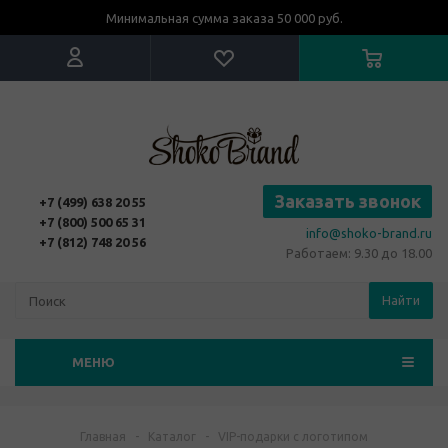
Минимальная сумма заказа 50 000 руб.
Заказать звонок
+7 (499) 638 20 55
+7 (800) 500 65 31
info@shoko-brand.ru
+7 (812) 748 20 56
Работаем: 9.30 до 18.00
Найти
МЕНЮ
Главная
-
Каталог
-
VIP-подарки с логотипом