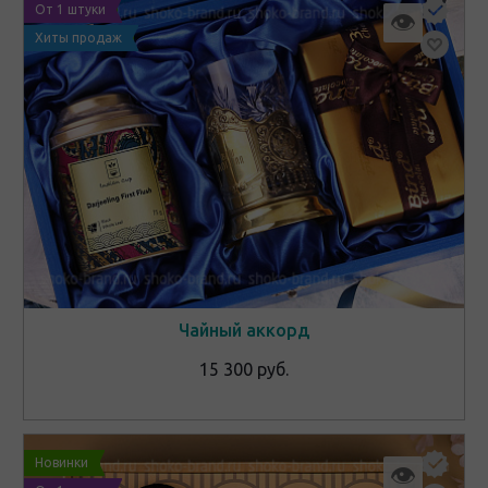
От 1 штуки
👁
Хиты продаж
Чайный аккорд
15 300 руб.
Новинки
👁