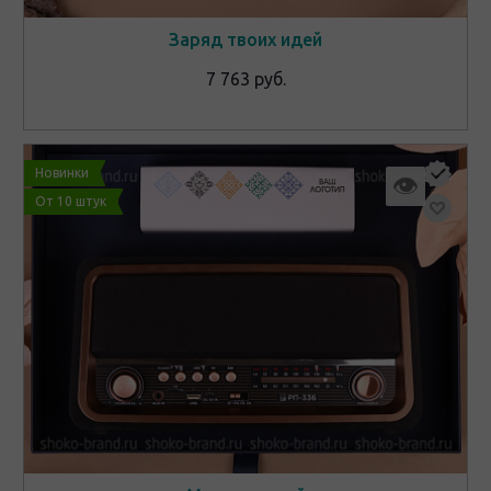
Заряд твоих идей
7 763 руб.
Новинки
👁
От 10 штук