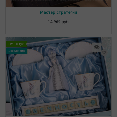
Мастер стратегии
14 969 руб.
От 5 штук
👁
Эксклюзив