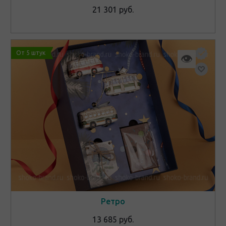
21 301 руб.
От 5 штук
👁
Ретро
13 685 руб.