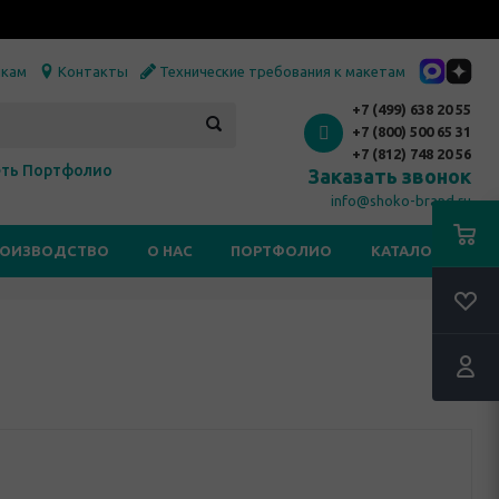
икам
Контакты
Технические требования к макетам
+7 (499) 638 20 55
+7 (800) 500 65 31
+7 (812) 748 20 56
ть Портфолио
Заказать звонок
info@shoko-brand.ru
РОИЗВОДСТВО
О НАС
ПОРТФОЛИО
КАТАЛОГИ