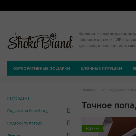
Корпоративные подарки, по
наборы и корзины, VIP подарк
сувениры, шоколад с логотип
КОРПОРАТИВНЫЕ ПОДАРКИ
ЕЛОЧНЫЕ ИГРУШКИ
В
Главная
-
VIP-подарки с лог
Распродажа
Точное поп
Подарки на Новый год
Подарки по поводу
Новинки
Другое