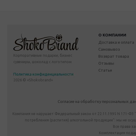
О КОМПАНИИ
Доставка и оплата
Самовывоз
Корпоративные подарки, бизнес
Возврат товара
сувениры, шоколад с логотипом
Отзывы
Статьи
Политика конфиденциальности
2026 © «Shokobrand»
Согласие на обработку персональных да
Компания не нарушает Федеральный закон от 22.11.1995 N 171-ФЗ 
потребления (распития) алкогольной продукции": мы не ос
Все права з
Комплектация подар