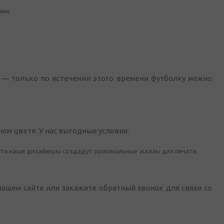
мин;
к — только по истечении этого времени футболку можно
ом цвете. У нас выгодные условия:
ти наши дизайнеры создадут оригинальные эскизы для печати.
ашем сайте или закажите обратный звонок для связи со