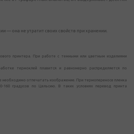
и — она не утратит своих свойств при хранении.
ового принтера. При работе с темными или цветным изделиями
аботке термоклей плавится и равномерно распределяется по
де необходимо отпечатать изображение. При термопереносе пленка
0-160 градусов по Цельсию. В таких условиях перевод принта