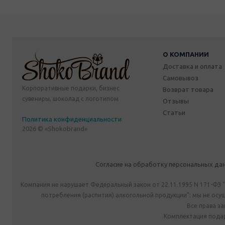
О КОМПАНИИ
Доставка и оплата
Самовывоз
Корпоративные подарки, бизнес
Возврат товара
сувениры, шоколад с логотипом
Отзывы
Статьи
Политика конфиденциальности
2026 © «Shokobrand»
Согласие на обработку персональных да
Компания не нарушает Федеральный закон от 22.11.1995 N 171-ФЗ 
потребления (распития) алкогольной продукции": мы не ос
Все права з
Комплектация подар