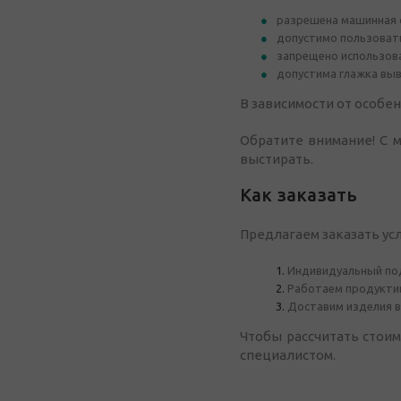
разрешена машинная с
допустимо пользоват
запрещено использова
допустима глажка выв
В зависимости от особен
Обратите внимание! С 
выстирать.
Как заказать
Предлагаем заказать ус
Индивидуальный под
Работаем продуктив
Доставим изделия в
Чтобы рассчитать стоим
специалистом.