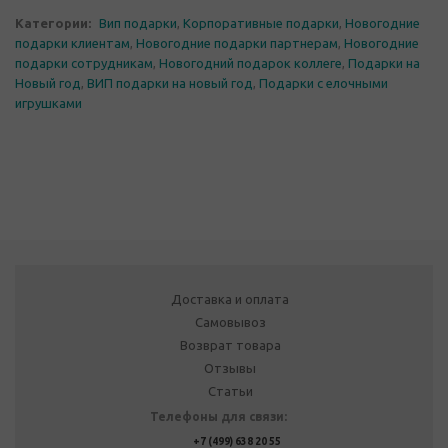
Категории:
Вип подарки
,
Корпоративные подарки
,
Новогодние
подарки клиентам
,
Новогодние подарки партнерам
,
Новогодние
подарки сотрудникам
,
Новогодний подарок коллеге
,
Подарки на
Новый год
,
ВИП подарки на новый год
,
Подарки с елочными
игрушками
Доставка и оплата
Самовывоз
Возврат товара
Отзывы
Статьи
Телефоны для связи:
+7 (499) 638 20 55