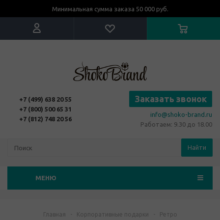
Минимальная сумма заказа 50 000 руб.
Заказать звонок
+7 (499) 638 20 55
+7 (800) 500 65 31
info@shoko-brand.ru
+7 (812) 748 20 56
Работаем: 9.30 до 18.00
Найти
МЕНЮ
Главная
-
Корпоративные подарки
-
Ретро