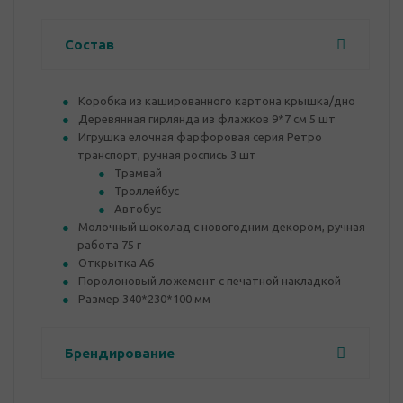
Состав
Коробка из кашированного картона крышка/дно
Деревянная гирлянда из флажков 9*7 см 5 шт
Игрушка елочная фарфоровая серия Ретро
транспорт, ручная роспись 3 шт
Трамвай
Троллейбус
Автобус
Молочный шоколад с новогодним декором, ручная
работа 75 г
Открытка А6
Поролоновый ложемент с печатной накладкой
Размер 340*230*100 мм
Брендирование