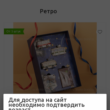
Ретро
От 5 штук
Для доступа на сайт
необходимо подтвердить
возраст