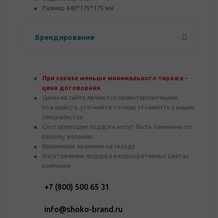
Размер 440*175*175 мм
Брендирование
При заказе меньше минимального тиража -
цена договорная
Цены на сайте являются ориентировочными,
пожалуйста, уточняйте точную стоимость у наших
специалистов
Составляющие подарка могут быть заменены по
вашему желанию
Временное хранение на складе
Изготовление подарка в корпоративных цветах
компании
+7 (800) 500 65 31
info@shoko-brand.ru