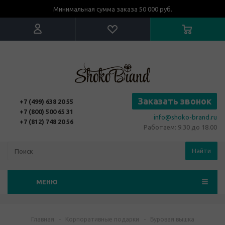
Минимальная сумма заказа 50 000 руб.
Заказать звонок
+7 (499) 638 20 55
+7 (800) 500 65 31
info@shoko-brand.ru
+7 (812) 748 20 56
Работаем: 9.30 до 18.00
Найти
МЕНЮ
Главная
-
Корпоративные подарки
-
Буровая вышка