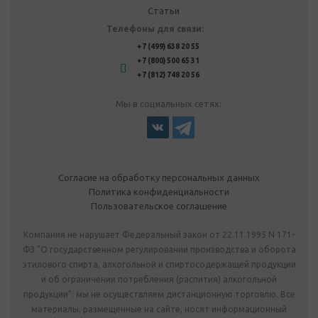
Статьи
Телефоны для связи:
+7 (499) 638 20 55
+7 (800) 500 65 31
+7 (812) 748 20 56
Мы в социальных сетях:
Согласие на обработку персональных данных
Политика конфиденциальности
Пользовательское соглашение
Компания не нарушает Федеральный закон от 22.11.1995 N 171-
ФЗ "О государственном регулировании производства и оборота
этилового спирта, алкогольной и спиртосодержащей продукции
и об ограничении потребления (распития) алкогольной
продукции": мы не осуществляем дистанционную торговлю. Все
материалы, размещенные на сайте, носят информационный