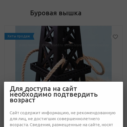
Буровая вышка
Хиты продаж
Для доступа на сайт
необходимо подтвердить
возраст
Сайт содержит информацию, не рекомендованную
для лиц, не достигших совершеннолетнего
возраста. Сведения, размещенные на сайте, носят