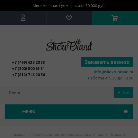
Минимальная сумма заказа 50 000 руб.
Заказать звонок
+7 (499) 638 20 55
+7 (800) 500 65 31
info@shoko-brand.ru
+7 (812) 748 20 56
Работаем: 9.30 до 18.00
Найти
МЕНЮ
Главная
-
Производство шоколада с логотипом
-
Подарок