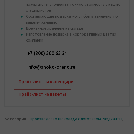
пожалуйста, уточняйте точную стоимость у наших
специалистов
Составляющие подарка могут быть заменены по
вашему желанию
Временное хранение на складе
Изготовление подарка в корпоративных цветах
компании
+7 (800) 500 65 31
info@shoko-brand.ru
Прайс-лист на календари
Прайс-лист на пакеты
Категории:
Производство шоколада с логотипом
,
Медианты
,