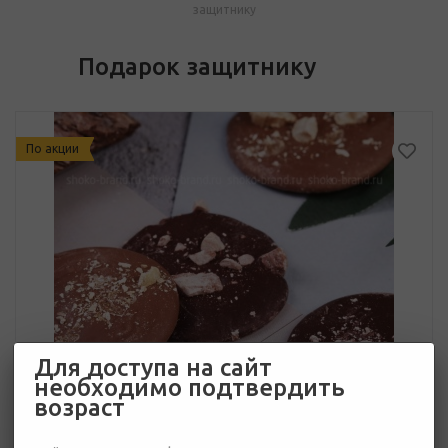
защитнику
Подарок защитнику
По акции
Для доступа на сайт
необходимо подтвердить
возраст