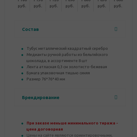
руб.
руб.
руб.
руб.
руб.
руб.
руб.
Состав
Тубус металлический квадратный серебро
Медианты ручной работы из бельгийского
шоколада, в ассортименте 8 шт
Лента атласная 0,3 см золотисто-бежевая
Бумага упаковочная тишью синяя
Размер 76*76*40 мм
Брендирование
При заказе меньше минимального тиража -
цена договорная
Цены на сайте являются ориентировочными,