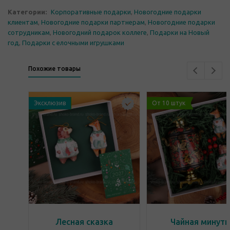
Категории:
Корпоративные подарки
,
Новогодние подарки
клиентам
,
Новогодние подарки партнерам
,
Новогодние подарки
сотрудникам
,
Новогодний подарок коллеге
,
Подарки на Новый
год
,
Подарки с елочными игрушками
Похожие товары
Эксклюзив
От 10 штук
Лесная сказка
Чайная минутк