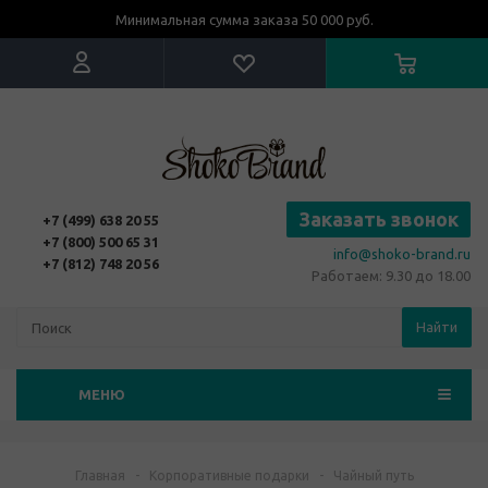
Минимальная сумма заказа 50 000 руб.
Заказать звонок
+7 (499) 638 20 55
+7 (800) 500 65 31
info@shoko-brand.ru
+7 (812) 748 20 56
Работаем: 9.30 до 18.00
Найти
МЕНЮ
Главная
-
Корпоративные подарки
-
Чайный путь