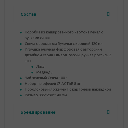
Состав
Коробка из кашированного картона пенал с
ручками синяя
Свеча с ароматом Булочки с корицей 120 мл
Игрушка елочная фарфоровая с авторским
дизайном серия Символ России, ручная роспись 2
шт:
Лиса
Медведь
Чай зеленый Сенча 100 г
Набор трюфелей СЧАСТЬЕ 8 шт
Поролоновый ложемент с картонной накладкой
Размер 395*290*140 мм
Брендирование