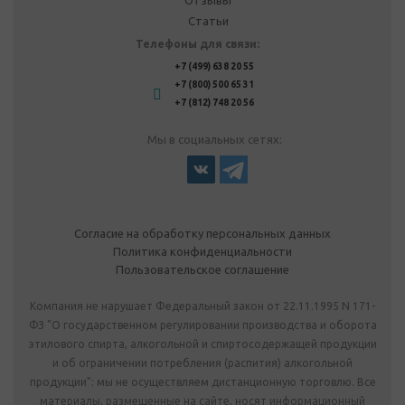
Отзывы
Статьи
Телефоны для связи:
+7 (499) 638 20 55
+7 (800) 500 65 31
+7 (812) 748 20 56
Мы в социальных сетях:
Согласие на обработку персональных данных
Политика конфиденциальности
Пользовательское соглашение
Компания не нарушает Федеральный закон от 22.11.1995 N 171-
ФЗ "О государственном регулировании производства и оборота
этилового спирта, алкогольной и спиртосодержащей продукции
и об ограничении потребления (распития) алкогольной
продукции": мы не осуществляем дистанционную торговлю. Все
материалы, размещенные на сайте, носят информационный