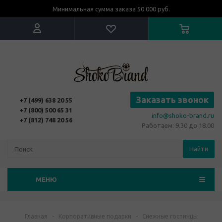
Минимальная сумма заказа 50 000 руб.
Заказать звонок
+7 (499) 638 20 55
+7 (800) 500 65 31
info@shoko-brand.ru
+7 (812) 748 20 56
Работаем: 9.30 до 18.00
Найти
МЕНЮ
Главная
-
Корпоративные подарки
-
Снежные гостинцы