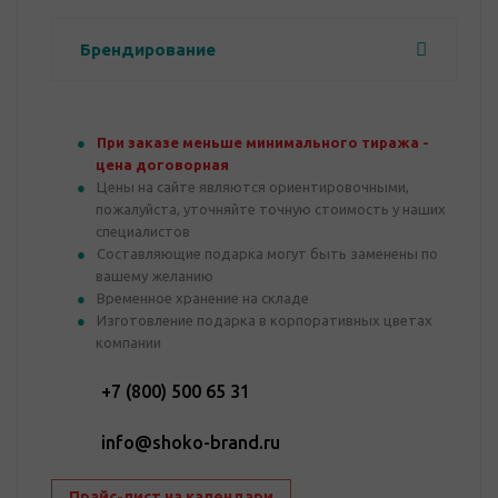
Брендирование
При заказе меньше минимального тиража -
цена договорная
Цены на сайте являются ориентировочными,
пожалуйста, уточняйте точную стоимость у наших
специалистов
Составляющие подарка могут быть заменены по
вашему желанию
Временное хранение на складе
Изготовление подарка в корпоративных цветах
компании
+7 (800) 500 65 31
info@shoko-brand.ru
Прайс-лист на календари