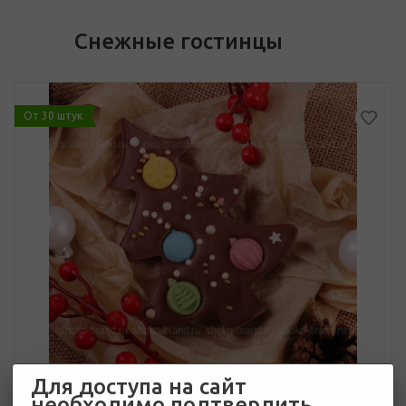
Снежные гостинцы
От 30 штук
Для доступа на сайт
необходимо подтвердить