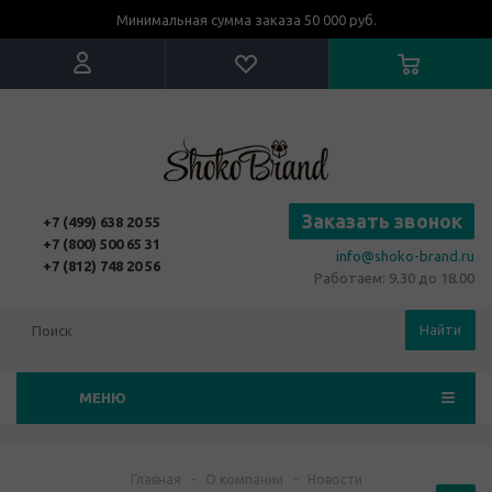
Минимальная сумма заказа 50 000 руб.
Заказать звонок
+7 (499) 638 20 55
+7 (800) 500 65 31
info@shoko-brand.ru
+7 (812) 748 20 56
Работаем: 9.30 до 18.00
Найти
МЕНЮ
Главная
-
О компании
-
Новости