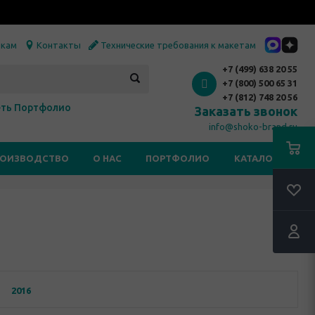
икам
Контакты
Технические требования к макетам
+7 (499) 638 20 55
+7 (800) 500 65 31
+7 (812) 748 20 56
ть Портфолио
Заказать звонок
info@shoko-brand.ru
РОИЗВОДСТВО
О НАС
ПОРТФОЛИО
КАТАЛОГИ
RSS
2016