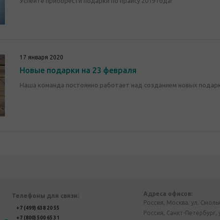
Успейте приобрести подарки по прайсу 2019 года!
17 января 2020
Новые подарки на 23 февраля
Наша команда постоянно работает над созданием новых подарко
Адреса офисов:
Телефоны для связи:
Россия, Москва, ул. Смоль
+7 (499) 638 20 55
Россия, Санкт-Петербург, 
+7 (800) 500 65 31