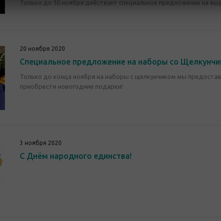
Только до 30 ноября действует специальное предложение на вы
20 ноября 2020
Специальное предложение на наборы со Щелкунчи
Только до конца ноября на наборы с щелкунчиком мы предостав
приобрести новогодние подарки!
3 ноября 2020
С Днём народного единства!