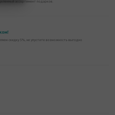
деленный ассортимент подарков.
ком!
ляем скидку 5%, не упустите возможность выгодно