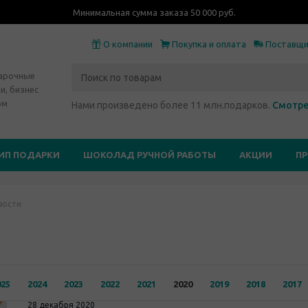
Минимальная сумма заказа 50 000 руб.
О компании
Покупка и оплата
Поставщ
дарочные
и, бизнес
ом
Нами произведено более 11 млн.подарков.
Смотре
ИП ПОДАРКИ
ШОКОЛАД РУЧНОЙ РАБОТЫ
АКЦИИ
П
вости
025
2024
2023
2022
2021
2020
2019
2018
2017
28 декабря 2020