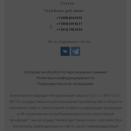
Статьи
Телефоны для связи:
+7 (499) 638 20 55
+7 (800) 500 65 31
+7 (812) 748 20 56
Мы в социальных сетях:
Согласие на обработку персональных данных
Политика конфиденциальности
Пользовательское соглашение
Компания не нарушает Федеральный закон от 22.11.1995 N 171-
ФЗ "О государственном регулировании производства и оборота
этилового спирта, алкогольной и спиртосодержащей продукции
и об ограничении потребления (распития) алкогольной
продукции": мы не осуществляем дистанционную торговлю. Все
материалы, размещенные на сайте, носят информационный