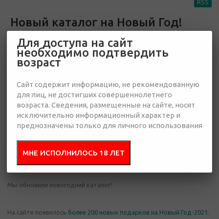
RSS
Новый каталог на Новый Год!
Для доступа на сайт
необходимо подтвердить
возраст
Сайт содержит информацию, не рекомендованную
для лиц, не достигших совершеннолетнего
возраста. Сведения, размещенные на сайте, носят
исключительно информационный характер и
преднозначены только для личного использования
МНЕ ИСПОЛНИЛОСЬ 18 ЛЕТ
14 октября 2020
Мы обновили новогодний каталог!
На сайте появилось
более 200 новых подарков на Новый Год-2021
.