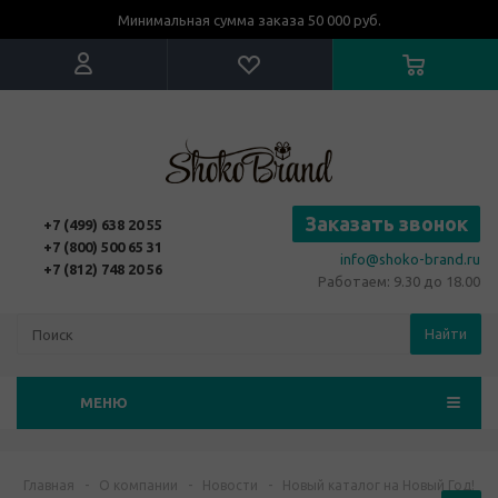
Минимальная сумма заказа 50 000 руб.
Заказать звонок
+7 (499) 638 20 55
+7 (800) 500 65 31
info@shoko-brand.ru
+7 (812) 748 20 56
Работаем: 9.30 до 18.00
Найти
МЕНЮ
Главная
-
О компании
-
Новости
-
Новый каталог на Новый Год!