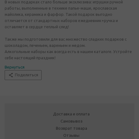
В новых подарках стало больше эксклюзива: игрушки ручной
работы, выполненные в технике папье-маше, ярославская
майолика, керамика и фарфор. Такой подарок выгодно
отличается от стандартных наборов ежедневник+ручка и
оставляет в сердце теплый след!
Также мы подготовили для вас множество сладких подарков с
шоколадом, печеньем, вареньем и медом.
Алкогольные наборы как всегда есть в нашем каталоге. Устройте
себе настоящий праздник!
Вернуться
Поделиться
Доставка и оплата
Самовывоз
Возврат товара
Отзывы