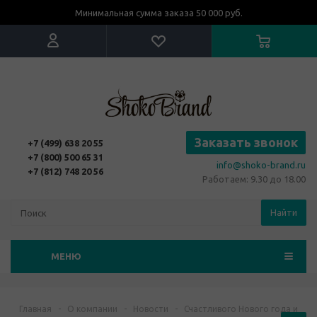
Минимальная сумма заказа 50 000 руб.
Заказать звонок
+7 (499) 638 20 55
+7 (800) 500 65 31
info@shoko-brand.ru
+7 (812) 748 20 56
Работаем: 9.30 до 18.00
Найти
МЕНЮ
Главная
-
О компании
-
Новости
-
Счастливого Нового года и