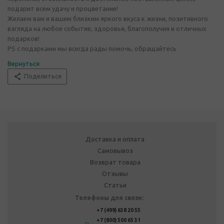
подарит всем удачу и процветание!
Желаем вам и вашим близким яркого вкуса к жизни, позитивного
взгляда на любое событие, здоровья, благополучия и отличных
подарков!
PS с подарками мы всегда рады помочь, обращайтесь
Вернуться
Поделиться
Доставка и оплата
Самовывоз
Возврат товара
Отзывы
Статьи
Телефоны для связи:
+7 (499) 638 20 55
+7 (800) 500 65 31