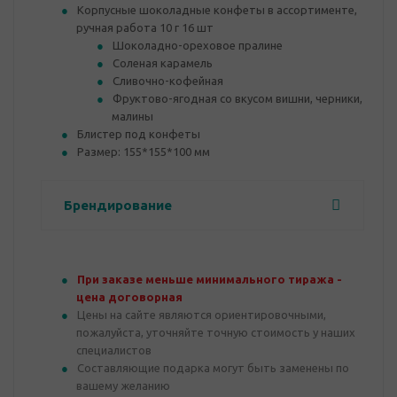
Корпусные шоколадные конфеты в ассортименте,
ручная работа 10 г 16 шт
Шоколадно-ореховое пралине
Соленая карамель
Сливочно-кофейная
Фруктово-ягодная со вкусом вишни, черники,
малины
Блистер под конфеты
Размер: 155*155*100 мм
Брендирование
При заказе меньше минимального тиража -
цена договорная
Цены на сайте являются ориентировочными,
пожалуйста, уточняйте точную стоимость у наших
специалистов
Составляющие подарка могут быть заменены по
вашему желанию