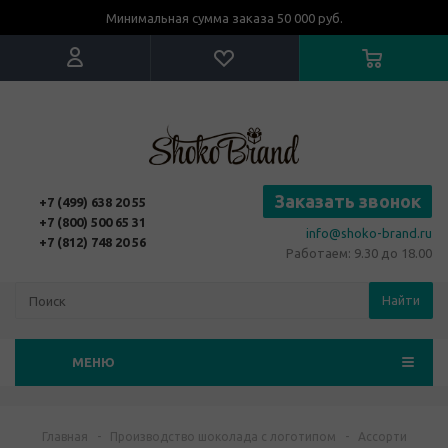
Минимальная сумма заказа 50 000 руб.
Заказать звонок
+7 (499) 638 20 55
+7 (800) 500 65 31
info@shoko-brand.ru
+7 (812) 748 20 56
Работаем: 9.30 до 18.00
Найти
МЕНЮ
Главная
-
Производство шоколада с логотипом
-
Ассорти