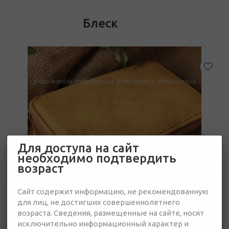
Блеск
Для доступа на сайт
необходимо подтвердить
возраст
Сайт содержит информацию, не рекомендованную
для лиц, не достигших совершеннолетнего
возраста. Сведения, размещенные на сайте, носят
исключительно информационный характер и