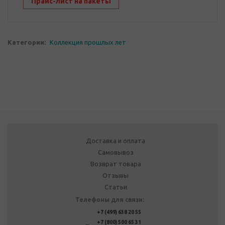
Прайс-лист на пакеты
Категории:
Коллекция прошлых лет
Доставка и оплата
Самовывоз
Возврат товара
Отзывы
Статьи
Телефоны для связи:
+7 (499) 638 20 55
+7 (800) 500 65 31