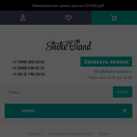
Минимальная сумма заказа 50 000 руб.
Заказать звонок
+7 (499) 638 20 55
+7 (800) 500 65 31
info@shoko-brand.ru
+7 (812) 748 20 56
Работаем: 9.30 до 18.00
Найти
МЕНЮ
Главная
-
Коллекция прошлых лет
-
Блеск