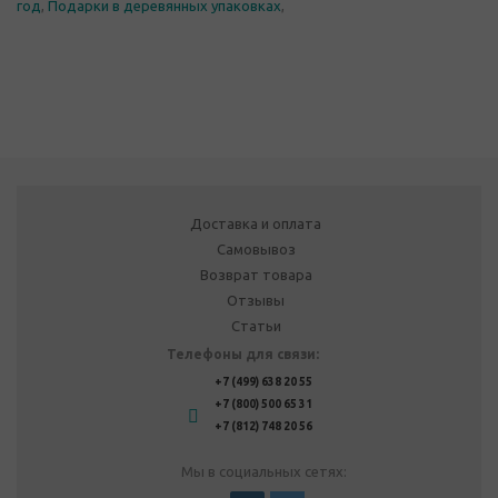
год
,
Подарки в деревянных упаковках
,
Доставка и оплата
Самовывоз
Возврат товара
Отзывы
Статьи
Телефоны для связи:
+7 (499) 638 20 55
+7 (800) 500 65 31
+7 (812) 748 20 56
Мы в социальных сетях: