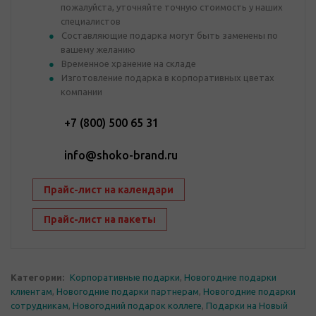
пожалуйста, уточняйте точную стоимость у наших
специалистов
Составляющие подарка могут быть заменены по
вашему желанию
Временное хранение на складе
Изготовление подарка в корпоративных цветах
компании
+7 (800) 500 65 31
info@shoko-brand.ru
Прайс-лист на календари
Прайс-лист на пакеты
Категории:
Корпоративные подарки
,
Новогодние подарки
клиентам
,
Новогодние подарки партнерам
,
Новогодние подарки
сотрудникам
,
Новогодний подарок коллеге
,
Подарки на Новый