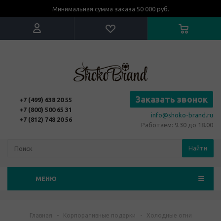
Минимальная сумма заказа 50 000 руб.
Заказать звонок
+7 (499) 638 20 55
+7 (800) 500 65 31
info@shoko-brand.ru
+7 (812) 748 20 56
Работаем: 9.30 до 18.00
Найти
МЕНЮ
Главная
-
Корпоративные подарки
-
Холодные огни