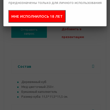
преднозначены только для личного использования
0 руб.
МНЕ ИСПОЛНИЛОСЬ 18 ЛЕТ
Нет в наличии
Добавить в
Отправить
запрос
презентацию
Состав
Деревянный куб
Мед цветочный 250 г.
Бумажный наполнитель
Размер куба: 11,5*11,5*11,5 см.