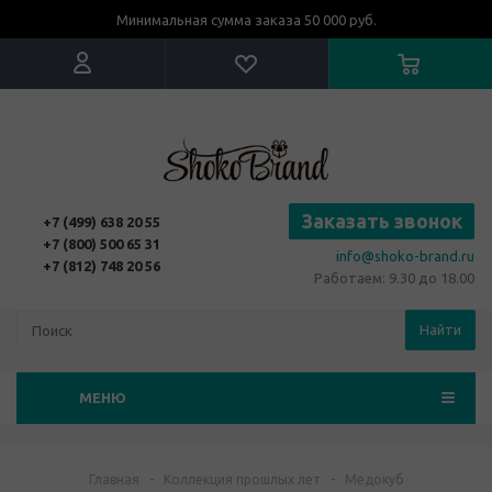
Минимальная сумма заказа 50 000 руб.
Заказать звонок
+7 (499) 638 20 55
+7 (800) 500 65 31
info@shoko-brand.ru
+7 (812) 748 20 56
Работаем: 9.30 до 18.00
Найти
МЕНЮ
Главная
-
Коллекция прошлых лет
-
Медокуб