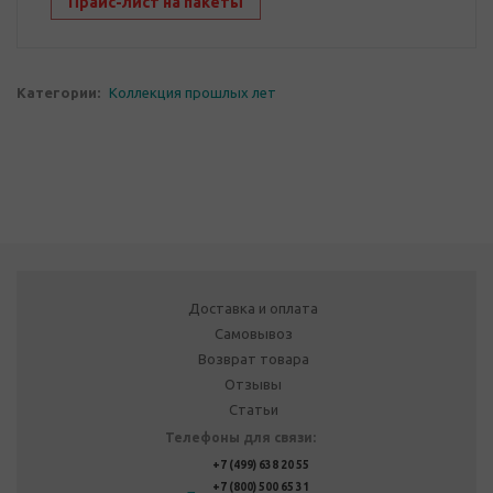
Прайс-лист на пакеты
Категории:
Коллекция прошлых лет
Доставка и оплата
Самовывоз
Возврат товара
Отзывы
Статьи
Телефоны для связи:
+7 (499) 638 20 55
+7 (800) 500 65 31