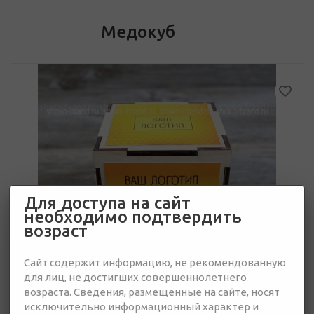
Медокуб
Для доступа на сайт
необходимо подтвердить
возраст
Сайт содержит информацию, не рекомендованную
для лиц, не достигших совершеннолетнего
возраста. Сведения, размещенные на сайте, носят
исключительно информационный характер и