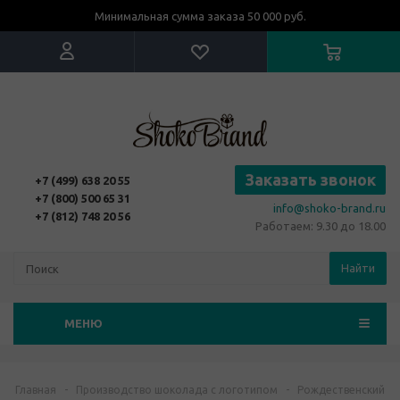
Минимальная сумма заказа 50 000 руб.
Заказать звонок
+7 (499) 638 20 55
+7 (800) 500 65 31
info@shoko-brand.ru
+7 (812) 748 20 56
Работаем: 9.30 до 18.00
Найти
МЕНЮ
Главная
-
Производство шоколада с логотипом
-
Рождественский