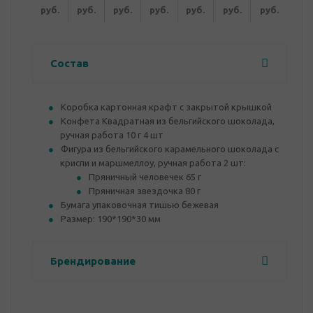
руб.
руб.
руб.
руб.
руб.
руб.
руб.
Состав
Коробка картонная крафт с закрытой крышкой
Конфета Квадратная из бельгийского шоколада,
ручная работа 10 г 4 шт
Фигура из бельгийского карамельного шоколада с
криспи и маршмеллоу, ручная работа 2 шт:
Пряничный человечек 65 г
Пряничная звездочка 80 г
Бумага упаковочная тишью бежевая
Размер: 190*190*30 мм
Брендирование