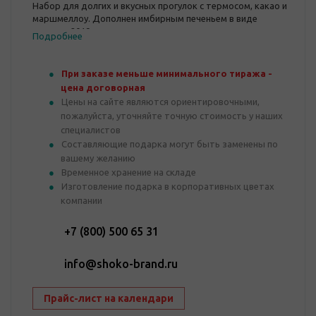
Набор для долгих и вкусных прогулок с термосом, какао и
маршмеллоу. Дополнен имбирным печеньем в виде
символа 2019 года - свинки.
Подробнее
При заказе меньше минимального тиража -
цена договорная
Цены на сайте являются ориентировочными,
пожалуйста, уточняйте точную стоимость у наших
специалистов
Составляющие подарка могут быть заменены по
вашему желанию
Временное хранение на складе
Изготовление подарка в корпоративных цветах
компании
+7 (800) 500 65 31
info@shoko-brand.ru
Прайс-лист на календари