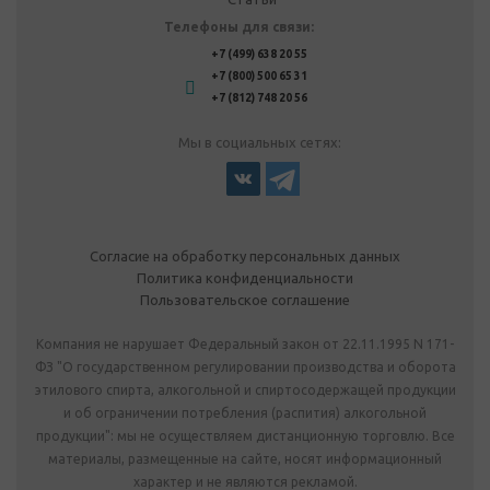
Телефоны для связи:
+7 (499) 638 20 55
+7 (800) 500 65 31
+7 (812) 748 20 56
Мы в социальных сетях:
Согласие на обработку персональных данных
Политика конфиденциальности
Пользовательское соглашение
Компания не нарушает Федеральный закон от 22.11.1995 N 171-
ФЗ "О государственном регулировании производства и оборота
этилового спирта, алкогольной и спиртосодержащей продукции
и об ограничении потребления (распития) алкогольной
продукции": мы не осуществляем дистанционную торговлю. Все
материалы, размещенные на сайте, носят информационный
характер и не являются рекламой.