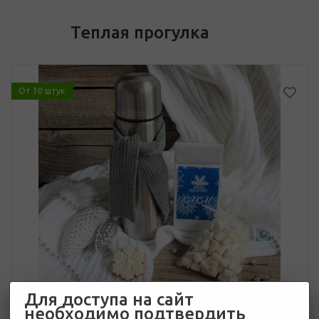
Теплая прогулка
От 30 штук
Для доступа на сайт
необходимо подтвердить