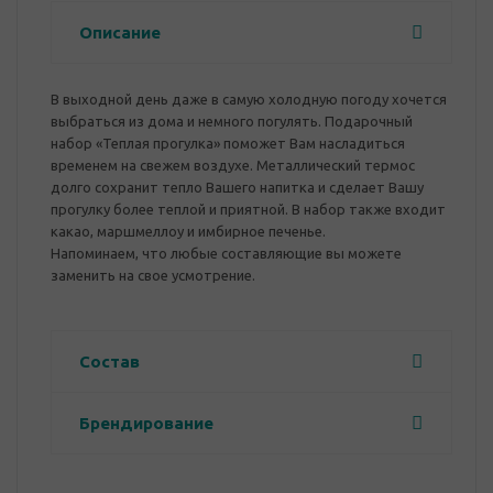
Описание
В выходной день даже в самую холодную погоду хочется
выбраться из дома и немного погулять. Подарочный
набор «Теплая прогулка» поможет Вам насладиться
временем на свежем воздухе. Металлический термос
долго сохранит тепло Вашего напитка и сделает Вашу
прогулку более теплой и приятной. В набор также входит
какао, маршмеллоу и имбирное печенье.
Напоминаем, что любые составляющие вы можете
заменить на свое усмотрение.
Состав
Брендирование