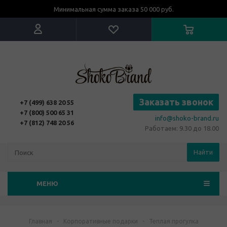
Минимальная сумма заказа 50 000 руб.
Заказать звонок
+7 (499) 638 20 55
+7 (800) 500 65 31
info@shoko-brand.ru
+7 (812) 748 20 56
Работаем: 9.30 до 18.00
Найти
МЕНЮ
Главная
-
Корпоративные подарки
-
Теплая прогулка