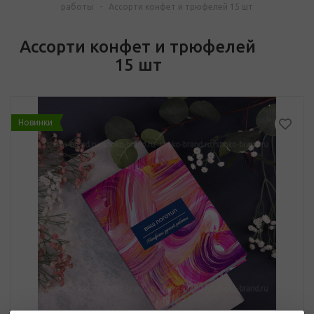
работы
-
Асcорти конфет и трюфелей 15 шт
Асcорти конфет и трюфелей
15 шт
Новинки