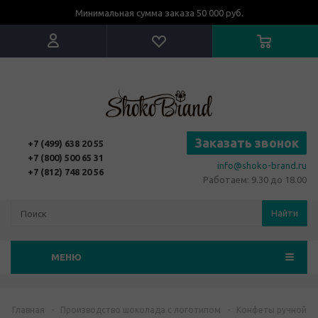
Минимальная сумма заказа 50 000 руб.
Заказать звонок
+7 (499) 638 20 55
+7 (800) 500 65 31
info@shoko-brand.ru
+7 (812) 748 20 56
Работаем: 9.30 до 18.00
Найти
МЕНЮ
Главная
-
Производство шоколада с логотипом
-
Конфеты ручной