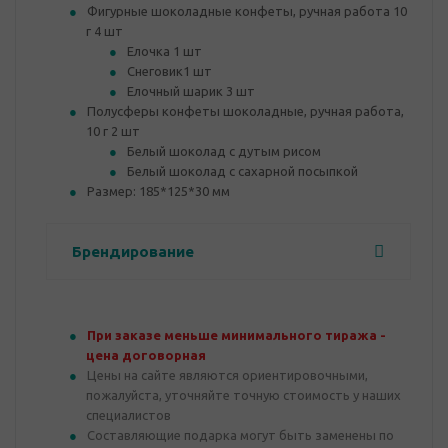
Фигурные шоколадные конфеты, ручная работа 10
г 4 шт
Елочка 1 шт
Снеговик1 шт
Елочный шарик 3 шт
Полусферы конфеты шоколадные, ручная работа,
10 г 2 шт
Белый шоколад с дутым рисом
Белый шоколад с сахарной посыпкой
Размер: 185*125*30 мм
Брендирование
При заказе меньше минимального тиража -
цена договорная
Цены на сайте являются ориентировочными,
пожалуйста, уточняйте точную стоимость у наших
специалистов
Составляющие подарка могут быть заменены по