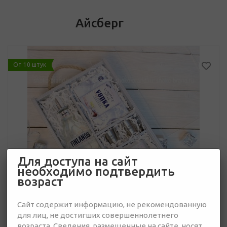
Айсберг
От 10 штук
Для доступа на сайт
необходимо подтвердить
возраст
Сайт содержит информацию, не рекомендованную
для лиц, не достигших совершеннолетнего
возраста. Сведения, размещенные на сайте, носят