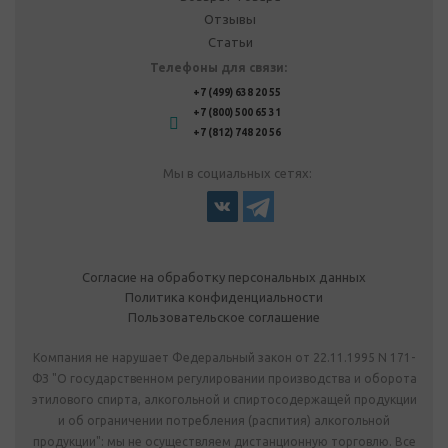
Отзывы
Статьи
Телефоны для связи:
+7 (499) 638 20 55
+7 (800) 500 65 31
+7 (812) 748 20 56
Мы в социальных сетях:
Согласие на обработку персональных данных
Политика конфиденциальности
Пользовательское соглашение
Компания не нарушает Федеральный закон от 22.11.1995 N 171-
ФЗ "О государственном регулировании производства и оборота
этилового спирта, алкогольной и спиртосодержащей продукции
и об ограничении потребления (распития) алкогольной
продукции": мы не осуществляем дистанционную торговлю. Все