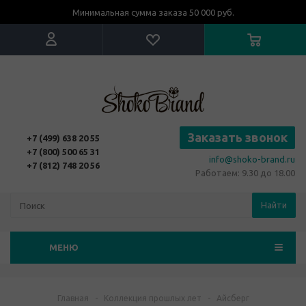
Минимальная сумма заказа 50 000 руб.
Заказать звонок
+7 (499) 638 20 55
+7 (800) 500 65 31
info@shoko-brand.ru
+7 (812) 748 20 56
Работаем: 9.30 до 18.00
Найти
МЕНЮ
Главная
-
Коллекция прошлых лет
-
Айсберг