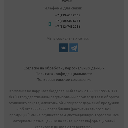
Статьи
Телефоны для связи:
+7 (499) 638 20 55
+7 (800) 500 65 31
+7 (812) 748 20 56
Мы в социальных сетях:
Согласие на обработку персональных данных
Политика конфиденциальности
Пользовательское соглашение
Компания не нарушает Федеральный закон от 22.11.1995 N 171-
ФЗ "О государственном регулировании производства и оборота
этилового спирта, алкогольной и спиртосодержащей продукции
и об ограничении потребления (распития) алкогольной
продукции": мы не осуществляем дистанционную торговлю. Все
материалы, размещенные на сайте, носят информационный
характер и не являются рекламой.