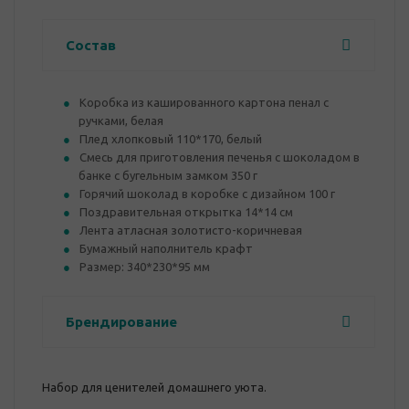
Состав
Коробка из кашированного картона пенал с
ручками, белая
Плед хлопковый 110*170, белый
Смесь для приготовления печенья с шоколадом в
банке с бугельным замком 350 г
Горячий шоколад в коробке с дизайном 100 г
Поздравительная открытка 14*14 см
Лента атласная золотисто-коричневая
Бумажный наполнитель крафт
Размер: 340*230*95 мм
Брендирование
Набор для ценителей домашнего уюта.