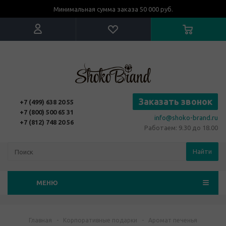
Минимальная сумма заказа 50 000 руб.
Заказать звонок
+7 (499) 638 20 55
+7 (800) 500 65 31
info@shoko-brand.ru
+7 (812) 748 20 56
Работаем: 9.30 до 18.00
Найти
МЕНЮ
Главная
-
Корпоративные подарки
-
Аромат печенья