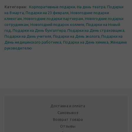
Категории:
Корпоративные подарки
,
На день театра
,
Подарки
на 8 марта
,
Подарки на 23 февраля
,
Новогодние подарки
клиентам
,
Новогодние подарки партнерам
,
Новогодние подарки
сотрудникам
,
Новогодний подарок коллеге
,
Подарки на Новый
год
,
Подарки на День бухгалтера
,
Подарки на День страховщика
,
Подарки на День учителя
,
Подарки на День эколога
,
Подарки на
День медицинского работника
,
Подарки на День химика
,
Женщине
руководителю
Доставка и оплата
Самовывоз
Возврат товара
Отзывы