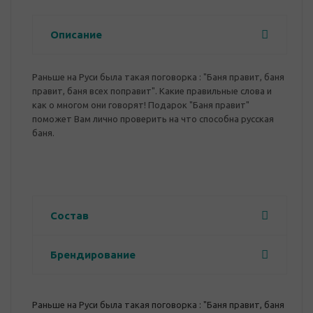
Описание
Раньше на Руси была такая поговорка : "Баня правит, баня
правит, баня всех поправит". Какие правильные слова и
как о многом они говорят! Подарок "Баня правит"
поможет Вам лично проверить на что способна русская
баня.
Состав
Брендирование
Раньше на Руси была такая поговорка : "Баня правит, баня