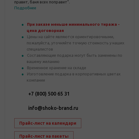
правит, баня всех поправит".
Подробнее
При заказе меньше минимального тиража -
цена договорная
Цены на сайте являются ориентировочными,
пожалуйста, уточняйте точную стоимость у наших
специалистов
Составляющие подарка могут быть заменены по
вашему желанию
Временное хранение на складе
Изготовление подарка в корпоративных цветах
компании
+7 (800) 500 65 31
info@shoko-brand.ru
Прайс-лист на календари
Прайс-лист на пакеты