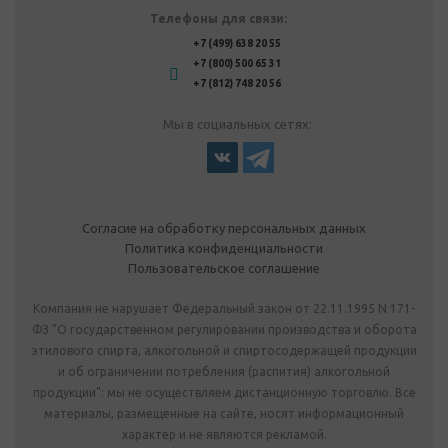
Телефоны для связи:
+7 (499) 638 20 55
+7 (800) 500 65 31
+7 (812) 748 20 56
Мы в социальных сетях:
Согласие на обработку персональных данных
Политика конфиденциальности
Пользовательское соглашение
Компания не нарушает Федеральный закон от 22.11.1995 N 171-
ФЗ "О государственном регулировании производства и оборота
этилового спирта, алкогольной и спиртосодержащей продукции
и об ограничении потребления (распития) алкогольной
продукции": мы не осуществляем дистанционную торговлю. Все
материалы, размещенные на сайте, носят информационный
характер и не являются рекламой.