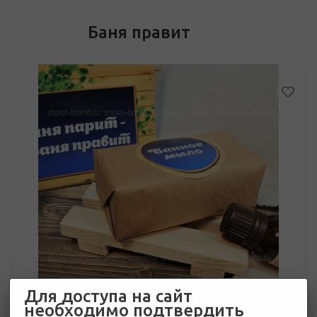
Баня правит
Для доступа на сайт
необходимо подтвердить