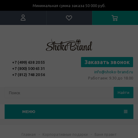
Минимальная сумма заказа 50 000 руб.
Заказать звонок
+7 (499) 638 20 55
+7 (800) 500 65 31
info@shoko-brand.ru
+7 (812) 748 20 56
Работаем: 9.30 до 18.00
Найти
МЕНЮ
Главная
-
Корпоративные подарки
-
Баня правит