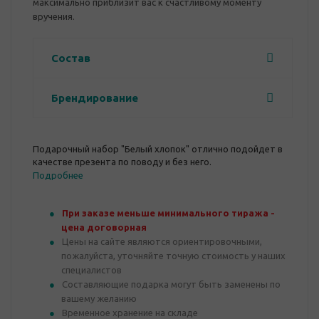
максимально приблизит вас к счастливому моменту
вручения.
Состав
Брендирование
Подарочный набор "Белый хлопок" отлично подойдет в
качестве презента по поводу и без него.
Подробнее
При заказе меньше минимального тиража -
цена договорная
Цены на сайте являются ориентировочными,
пожалуйста, уточняйте точную стоимость у наших
специалистов
Составляющие подарка могут быть заменены по
вашему желанию
Временное хранение на складе