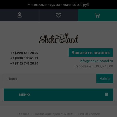
Минимальная сумма заказа 50 000 руб.
Заказать звонок
+7 (499) 638 20 55
+7 (800) 500 65 31
info@shoko-brand.ru
+7 (812) 748 20 56
Работаем: 9.30 до 18.00
Найти
МЕНЮ
Главная
-
Коллекция прошлых лет
-
Белый хлопок