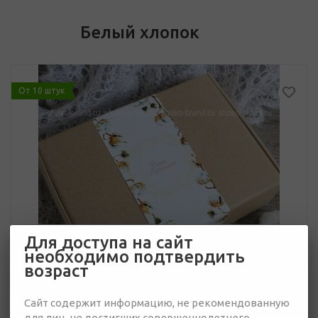
Белый хлопок
От 10 штук
Для доступа на сайт
необходимо подтвердить
возраст
Сайт содержит информацию, не рекомендованную
для лиц, не достигших совершеннолетнего