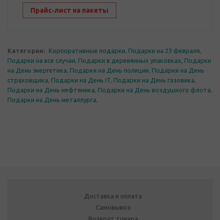
Прайс-лист на пакеты
Категории:
Корпоративные подарки
,
Подарки на 23 февраля
,
Подарки на все случаи
,
Подарки в деревянных упаковках
,
Подарки
на День энергетика
,
Подарки на День полиции
,
Подарки на День
страховщика
,
Подарки на День IT
,
Подарки на День газовика
,
Подарки на День нефтяника
,
Подарки на День воздушного флота
,
Подарки на День металлурга
,
Доставка и оплата
Самовывоз
Возврат товара