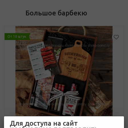
Большое барбекю
От 10 штук
Для доступа на сайт