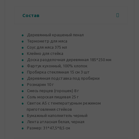
Состав
Деревянный крашеный пенал
Термометр для мяса
Соус для мяса 375 мл
Клеймо для стейка
Доска разделочная деревянная 185*250 мм
Фартук кухонный, 100% хлопок
Пробирка стеклянная 15 см 3 шт
Деревянная подставка под пробирки
Розмарин 10 г
Смесь перцев (горошек) 8 г
Соль морская пищевая 25 г
Свиток А5 с температурным режимом
приготовления стейков
Бумажный наполнитель черный
Лента атласная белая, черная
Размер: 31*47,5*8,5 см