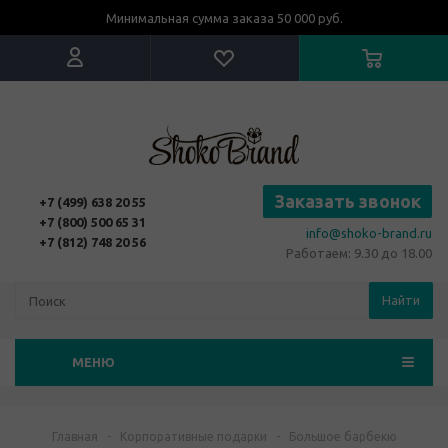
Минимальная сумма заказа 50 000 руб.
Заказать звонок
+7 (499) 638 20 55
+7 (800) 500 65 31
info@shoko-brand.ru
+7 (812) 748 20 56
Работаем: 9.30 до 18.00
Найти
МЕНЮ
Главная
-
Корпоративные подарки
-
Большое барбекю