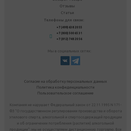
Отзывы
Статьи
Телефоны для связи:
+7 (499) 638 20 55
+7 (800) 500 65 31
+7 (812) 748 20 56
Мы в социальных сетях:
Согласие на обработку персональных данных
Политика конфиденциальности
Пользовательское соглашение
Компания не нарушает Федеральный закон от 22.11.1995 N 171-
ФЗ "О государственном регулировании производства и оборота
этилового спирта, алкогольной и спиртосодержащей продукции
и об ограничении потребления (распития) алкогольной
продукции": мы не осуществляем дистанционную торговлю. Все