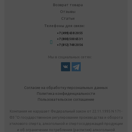
Возврат товара
Отзывы
Статьи
Телефоны для связи:
+7 (499) 638 20 55
+7 (800) 500 65 31
+7 (812) 748 20 56
Мы в социальных сетях:
Согласие на обработку персональных данных
Политика конфиденциальности
Пользовательское соглашение
Компания не нарушает Федеральный закон от 22.11.1995 N 171-
ФЗ "О государственном регулировании производства и оборота
этилового спирта, алкогольной и спиртосодержащей продукции
и об ограничении потребления (распития) алкогольной