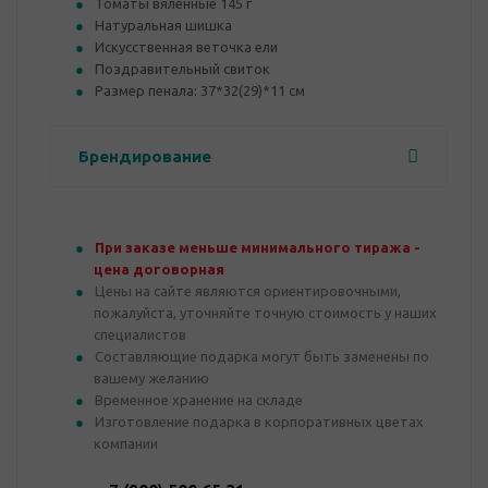
Томаты вяленные 145 г
Натуральная шишка
Искусственная веточка ели
Поздравительный свиток
Размер пенала: 37*32(29)*11 см
Брендирование
При заказе меньше минимального тиража -
цена договорная
Цены на сайте являются ориентировочными,
пожалуйста, уточняйте точную стоимость у наших
специалистов
Составляющие подарка могут быть заменены по
вашему желанию
Временное хранение на складе
Изготовление подарка в корпоративных цветах
компании