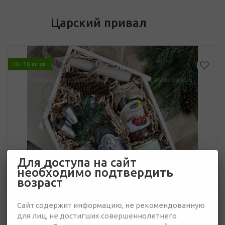
Царский привал
От 10 штук
Для доступа на сайт
необходимо подтвердить
возраст
Сайт содержит информацию, не рекомендованную
для лиц, не достигших совершеннолетнего