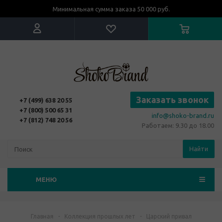
Минимальная сумма заказа 50 000 руб.
Заказать звонок
+7 (499) 638 20 55
+7 (800) 500 65 31
info@shoko-brand.ru
+7 (812) 748 20 56
Работаем: 9.30 до 18.00
Найти
МЕНЮ
Главная
-
Коллекция прошлых лет
-
Царский привал