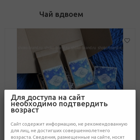
Чай вдвоем
Для доступа на сайт
необходимо подтвердить
возраст
Сайт содержит информацию, не рекомендованную
для лиц, не достигших совершеннолетнего
возраста. Сведения, размещенные на сайте, носят