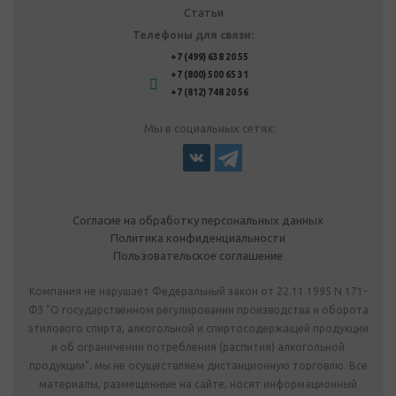
Статьи
Телефоны для связи:
+7 (499) 638 20 55
+7 (800) 500 65 31
+7 (812) 748 20 56
Мы в социальных сетях:
Согласие на обработку персональных данных
Политика конфиденциальности
Пользовательское соглашение
Компания не нарушает Федеральный закон от 22.11.1995 N 171-
ФЗ "О государственном регулировании производства и оборота
этилового спирта, алкогольной и спиртосодержащей продукции
и об ограничении потребления (распития) алкогольной
продукции": мы не осуществляем дистанционную торговлю. Все
материалы, размещенные на сайте, носят информационный