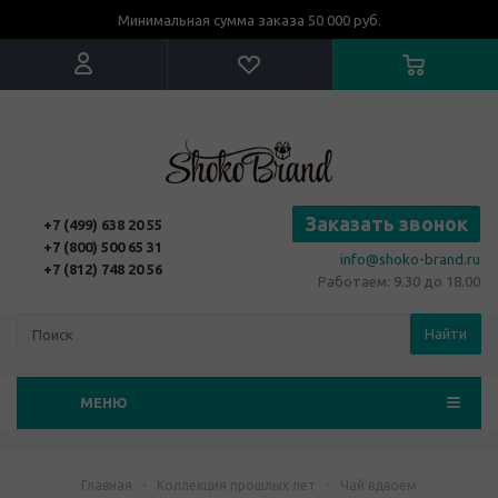
Минимальная сумма заказа 50 000 руб.
Заказать звонок
+7 (499) 638 20 55
+7 (800) 500 65 31
info@shoko-brand.ru
+7 (812) 748 20 56
Работаем: 9.30 до 18.00
Найти
МЕНЮ
Главная
-
Коллекция прошлых лет
-
Чай вдвоем