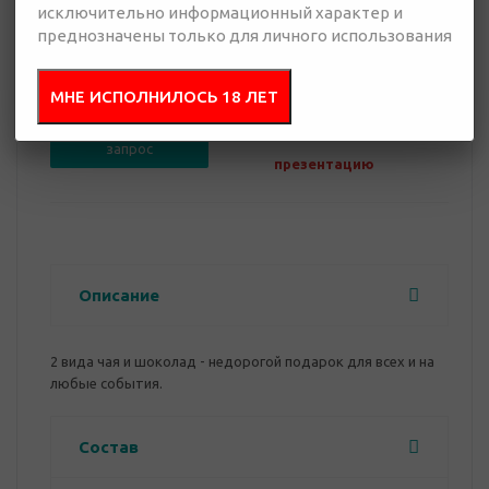
исключительно информационный характер и
преднозначены только для личного использования
0 руб.
Нет в наличии
МНЕ ИСПОЛНИЛОСЬ 18 ЛЕТ
Добавить в
Отправить
запрос
презентацию
Описание
2 вида чая и шоколад - недорогой подарок для всех и на
любые события.
Состав