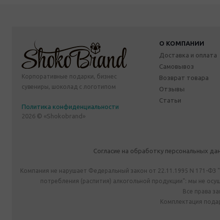
О КОМПАНИИ
Доставка и оплата
Самовывоз
Корпоративные подарки, бизнес
Возврат товара
сувениры, шоколад с логотипом
Отзывы
Статьи
Политика конфиденциальности
2026 © «Shokobrand»
Согласие на обработку персональных да
Компания не нарушает Федеральный закон от 22.11.1995 N 171-ФЗ 
потребления (распития) алкогольной продукции": мы не ос
Все права з
Комплектация подар