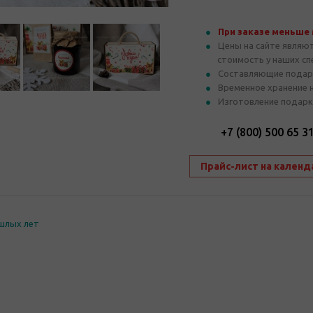
При заказе меньше
Цены на сайте являю
стоимость у наших с
Составляющие подар
Временное хранение 
Изготовление подарк
+7 (800) 500 65 3
Прайс-лист на календ
шлых лет