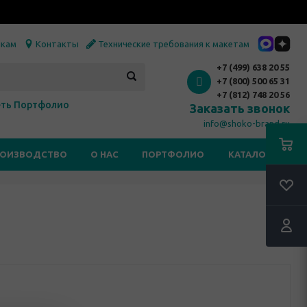
икам
Контакты
Технические требования к макетам
+7 (499) 638 20 55
+7 (800) 500 65 31
+7 (812) 748 20 56
ть Портфолио
Заказать звонок
info@shoko-brand.ru
РОИЗВОДСТВО
О НАС
ПОРТФОЛИО
КАТАЛОГИ