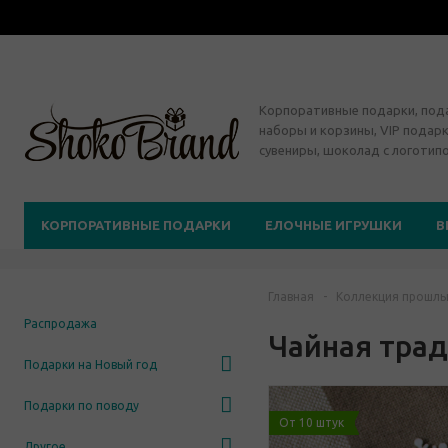
Корпоративные подарки, по
наборы и корзины, VIP подарк
сувениры, шоколад с логотип
КОРПОРАТИВНЫЕ ПОДАРКИ
ЕЛОЧНЫЕ ИГРУШКИ
В
Главная
-
Коллекция прошлы
Распродажа
Чайная тра
Подарки на Новый год
Подарки по поводу
От 10 штук
Другое