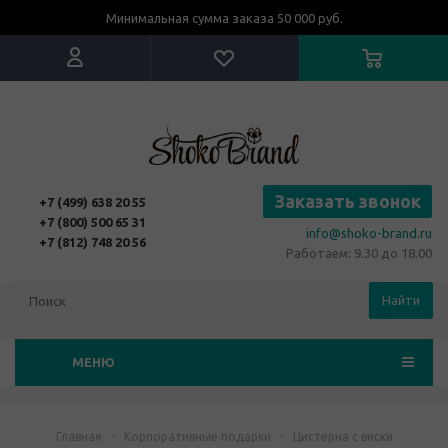
Минимальная сумма заказа 50 000 руб.
Заказать звонок
+7 (499) 638 20 55
+7 (800) 500 65 31
info@shoko-brand.ru
+7 (812) 748 20 56
Работаем: 9.30 до 18.00
Найти
МЕНЮ
Главная
-
Корпоративные подарки
-
Цистерна с виски