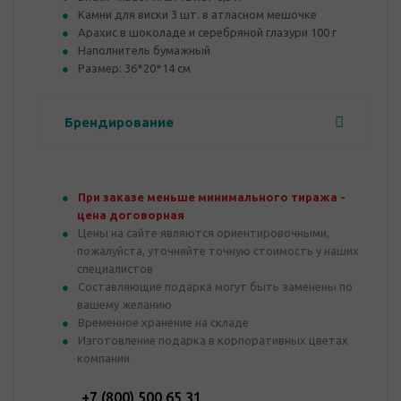
Камни для виски 3 шт. в атласном мешочке
Арахис в шоколаде и серебряной глазури 100 г
Наполнитель бумажный
Размер: 36*20*14 см
Брендирование
При заказе меньше минимального тиража -
цена договорная
Цены на сайте являются ориентировочными,
пожалуйста, уточняйте точную стоимость у наших
специалистов
Составляющие подарка могут быть заменены по
вашему желанию
Временное хранение на складе
Изготовление подарка в корпоративных цветах
компании
+7 (800) 500 65 31