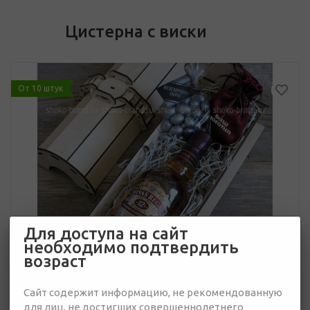
Цистерна с виски
От 10 штук
Для доступа на сайт
необходимо подтвердить
возраст
Сайт содержит информацию, не рекомендованную
для лиц, не достигших совершеннолетнего