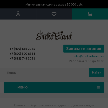
Минимальная сумма заказа 50 000 руб.
Заказать звонок
+7 (499) 638 20 55
+7 (800) 500 65 31
info@shoko-brand.ru
+7 (812) 748 20 56
Работаем: 9.30 до 18.00
Найти
МЕНЮ
Главная
-
Корпоративные подарки
-
Далекая звезда