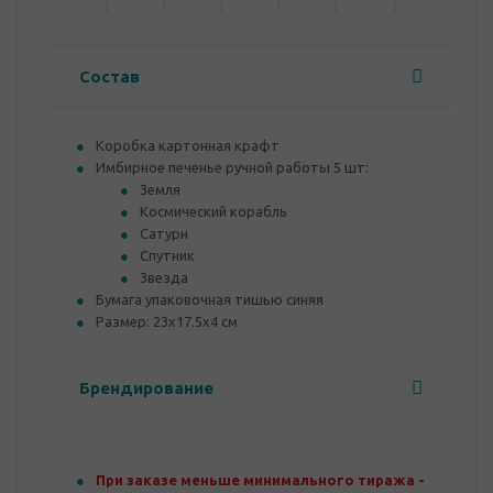
Состав
Коробка картонная крафт
Имбирное печенье ручной работы 5 шт:
Земля
Космический корабль
Сатурн
Спутник
Звезда
Бумага упаковочная тишью синяя
Размер: 23х17.5х4 см
Брендирование
При заказе меньше минимального тиража -