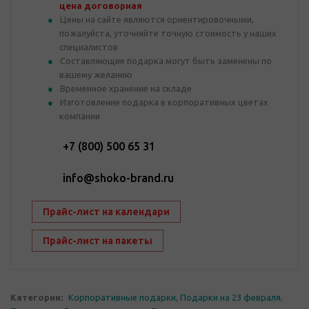
цена договорная
Цены на сайте являются ориентировочными,
пожалуйста, уточняйте точную стоимость у наших
специалистов
Составляющие подарка могут быть заменены по
вашему желанию
Временное хранение на складе
Изготовление подарка в корпоративных цветах
компании
+7 (800) 500 65 31
info@shoko-brand.ru
Прайс-лист на календари
Прайс-лист на пакеты
Категории:
Корпоративные подарки
,
Подарки на 23 февраля
,