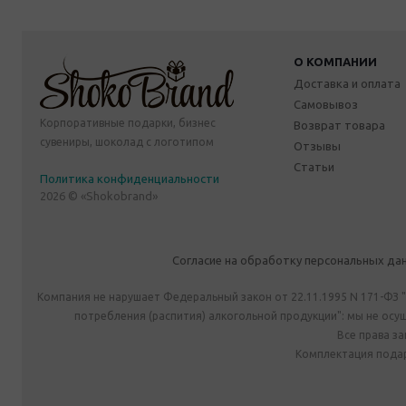
О КОМПАНИИ
Доставка и оплата
Самовывоз
Корпоративные подарки, бизнес
Возврат товара
сувениры, шоколад с логотипом
Отзывы
Статьи
Политика конфиденциальности
2026 © «Shokobrand»
Согласие на обработку персональных да
Компания не нарушает Федеральный закон от 22.11.1995 N 171-ФЗ 
потребления (распития) алкогольной продукции": мы не ос
Все права з
Комплектация подар