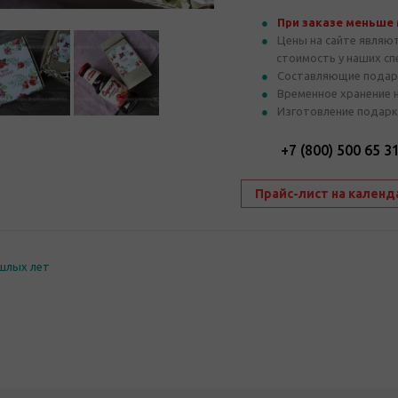
При заказе меньше
Цены на сайте являю
стоимость у наших с
Составляющие подар
Временное хранение 
Изготовление подарк
+7 (800) 500 65 3
Прайс-лист на календ
шлых лет