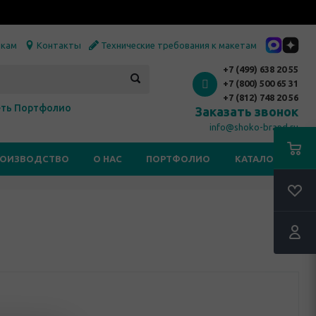
икам
Контакты
Технические требования к макетам
+7 (499) 638 20 55
+7 (800) 500 65 31
+7 (812) 748 20 56
ть Портфолио
Заказать звонок
info@shoko-brand.ru
РОИЗВОДСТВО
О НАС
ПОРТФОЛИО
КАТАЛОГИ