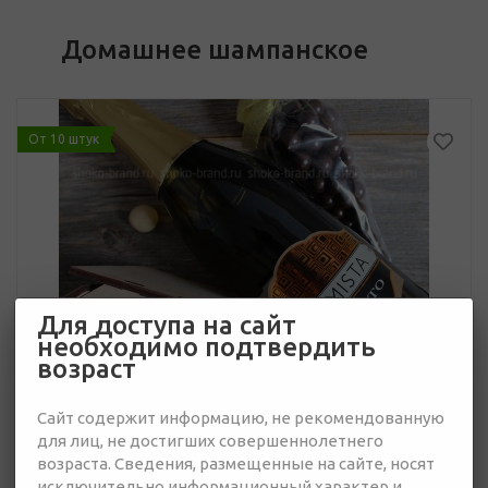
Домашнее шампанское
От 10 штук
Для доступа на сайт
необходимо подтвердить
возраст
Сайт содержит информацию, не рекомендованную
для лиц, не достигших совершеннолетнего
возраста. Сведения, размещенные на сайте, носят
исключительно информационный характер и