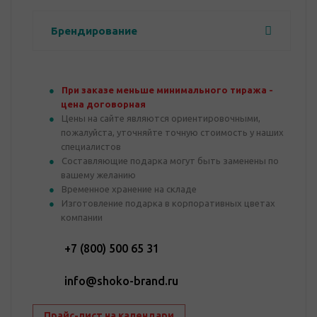
Брендирование
При заказе меньше минимального тиража -
цена договорная
Цены на сайте являются ориентировочными,
пожалуйста, уточняйте точную стоимость у наших
специалистов
Составляющие подарка могут быть заменены по
вашему желанию
Временное хранение на складе
Изготовление подарка в корпоративных цветах
компании
+7 (800) 500 65 31
info@shoko-brand.ru
Прайс-лист на календари