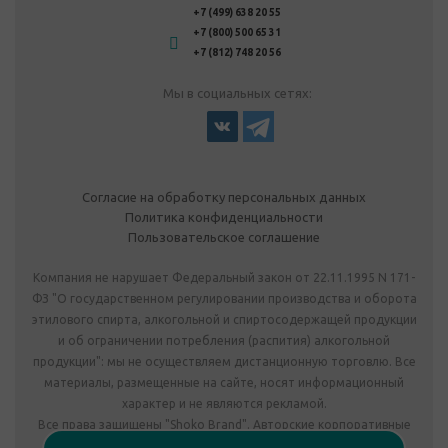
+7 (499) 638 20 55
+7 (800) 500 65 31
+7 (812) 748 20 56
Мы в социальных сетях:
Согласие на обработку персональных данных
Политика конфиденциальности
Пользовательское соглашение
Компания не нарушает Федеральный закон от 22.11.1995 N 171-
ФЗ "О государственном регулировании производства и оборота
этилового спирта, алкогольной и спиртосодержащей продукции
и об ограничении потребления (распития) алкогольной
продукции": мы не осуществляем дистанционную торговлю. Все
материалы, размещенные на сайте, носят информационный
характер и не являются рекламой.
Все права защищены "Shoko Brand". Авторские корпоративные
подарки собственного производства.