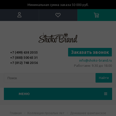
Минимальная сумма заказа 50 000 руб.
Заказать звонок
+7 (499) 638 20 55
+7 (800) 500 65 31
info@shoko-brand.ru
+7 (812) 748 20 56
Работаем: 9.30 до 18.00
Найти
МЕНЮ
Главная
-
Коллекция прошлых лет
-
Домашнее шампанское