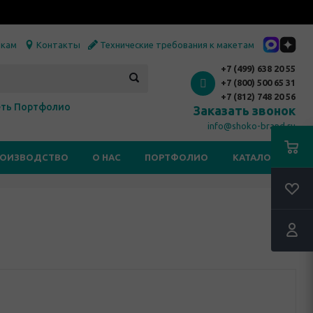
икам
Контакты
Технические требования к макетам
+7 (499) 638 20 55
+7 (800) 500 65 31
+7 (812) 748 20 56
ть Портфолио
Заказать звонок
info@shoko-brand.ru
РОИЗВОДСТВО
О НАС
ПОРТФОЛИО
КАТАЛОГИ