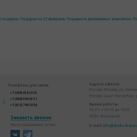
е подарки
,
Подарки на 23 февраля
,
Подарки в деревянных упаковках
,
П
Адреса офисов:
Телефоны для связи:
Россия, Москва, ул. Смоль
+7 (499) 638 20 55
Россия, Санкт-Петербург, 
+7 (800) 500 65 31
Время работы:
+7 (812) 748 20 56
Пн-Пт: с 09:30 до 18:00
Сб,Вс: Выходной
Заказать звонок
Мы в социальных сетях:
E-mail:
info@shoko-brand.