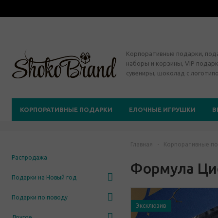
Корпоративные подарки, по
наборы и корзины, VIP подарк
сувениры, шоколад с логотип
КОРПОРАТИВНЫЕ ПОДАРКИ
ЕЛОЧНЫЕ ИГРУШКИ
В
Главная
-
Корпоративные по
Распродажа
Формула Ци
Подарки на Новый год
Подарки по поводу
Эксклюзив
Другое