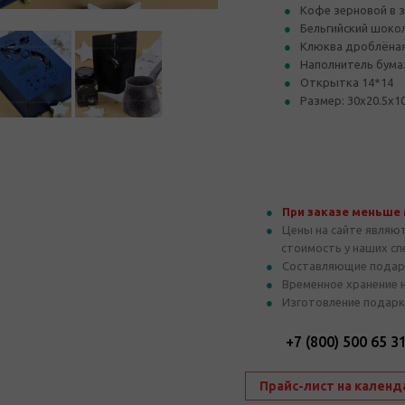
Кофе зерновой в з
Бельгийский шокол
Клюква дроблёная 
Наполнитель бума
Открытка 14*14
Размер: 30х20.5х10
При заказе меньше
Цены на сайте являю
стоимость у наших с
Составляющие подар
Временное хранение 
Изготовление подарк
+7 (800) 500 65 3
Прайс-лист на календ