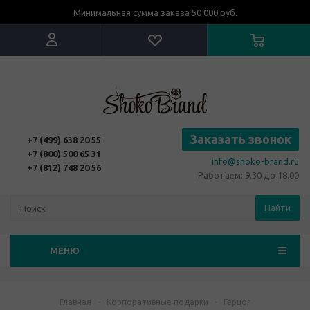
Минимальная сумма заказа 50 000 руб.
Заказать звонок
+7 (499) 638 20 55
+7 (800) 500 65 31
info@shoko-brand.ru
+7 (812) 748 20 56
Работаем: 9.30 до 18.00
Найти
МЕНЮ
Главная
-
Корпоративные подарки
-
Герцог