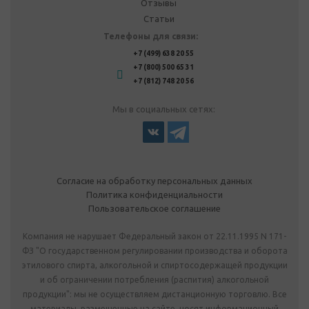
Отзывы
Статьи
Телефоны для связи:
+7 (499) 638 20 55
+7 (800) 500 65 31
+7 (812) 748 20 56
Мы в социальных сетях:
Согласие на обработку персональных данных
Политика конфиденциальности
Пользовательское соглашение
Компания не нарушает Федеральный закон от 22.11.1995 N 171-
ФЗ "О государственном регулировании производства и оборота
этилового спирта, алкогольной и спиртосодержащей продукции
и об ограничении потребления (распития) алкогольной
продукции": мы не осуществляем дистанционную торговлю. Все
материалы, размещенные на сайте, носят информационный