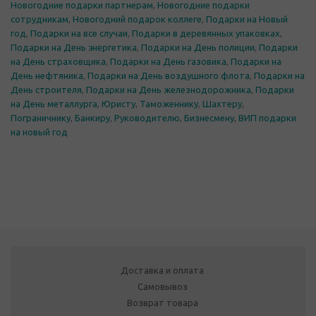
Новогодние подарки партнерам
,
Новогодние подарки
сотрудникам
,
Новогодний подарок коллеге
,
Подарки на Новый
год
,
Подарки на все случаи
,
Подарки в деревянных упаковках
,
Подарки на День энергетика
,
Подарки на День полиции
,
Подарки
на День страховщика
,
Подарки на День газовика
,
Подарки на
День нефтяника
,
Подарки на День воздушного флота
,
Подарки на
День строителя
,
Подарки на День железнодорожника
,
Подарки
на День металлурга
,
Юристу
,
Таможеннику
,
Шахтеру
,
Пограничнику
,
Банкиру
,
Руководителю
,
Бизнесмену
,
ВИП подарки
на новый год
Доставка и оплата
Самовывоз
Возврат товара