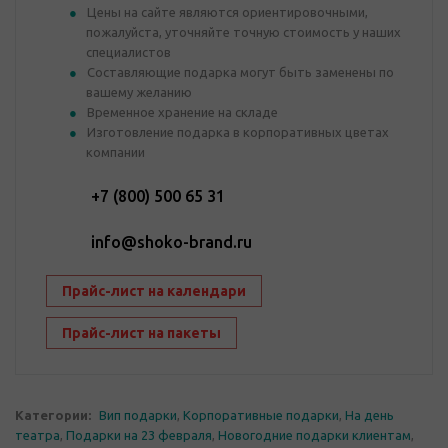
Цены на сайте являются ориентировочными,
пожалуйста, уточняйте точную стоимость у наших
специалистов
Составляющие подарка могут быть заменены по
вашему желанию
Временное хранение на складе
Изготовление подарка в корпоративных цветах
компании
+7 (800) 500 65 31
info@shoko-brand.ru
Прайс-лист на календари
Прайс-лист на пакеты
Категории:
Вип подарки
,
Корпоративные подарки
,
На день
театра
,
Подарки на 23 февраля
,
Новогодние подарки клиентам
,