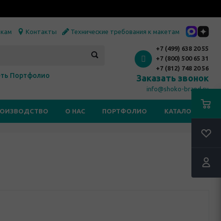
икам
Контакты
Технические требования к макетам
+7 (499) 638 20 55
+7 (800) 500 65 31
+7 (812) 748 20 56
ть Портфолио
Заказать звонок
info@shoko-brand.ru
РОИЗВОДСТВО
О НАС
ПОРТФОЛИО
КАТАЛОГИ