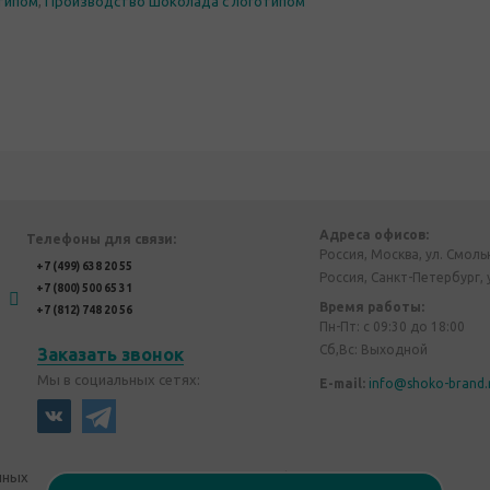
отипом
,
Производство шоколада с логотипом
Адреса офисов:
Телефоны для связи:
Россия, Москва, ул. Смоль
+7 (499) 638 20 55
Россия, Санкт-Петербург, 
+7 (800) 500 65 31
Время работы:
+7 (812) 748 20 56
Пн-Пт: с 09:30 до 18:00
Сб,Вс: Выходной
Заказать звонок
Мы в социальных сетях:
E-mail:
info@shoko-brand.
нных
Политика конфиденциальности