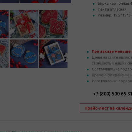
Бирка картонная 
Лента атласная
Размер: 19.5*15*3
При заказе меньше
Цены на сайте являю
стоимость у наших с
Составляющие подар
Временное хранение 
Изготовление подарк
+7 (800) 500 65 3
Прайс-лист на календ