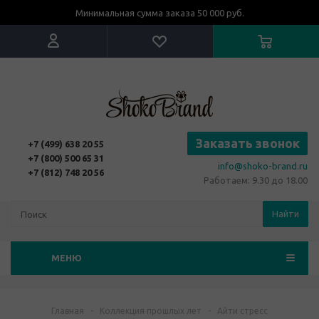
Минимальная сумма заказа 50 000 руб.
Заказать звонок
+7 (499) 638 20 55
+7 (800) 500 65 31
info@shoko-brand.ru
+7 (812) 748 20 56
Работаем: 9.30 до 18.00
Найти
МЕНЮ
Главная
-
Коллекция прошлых лет
-
Айти стресс