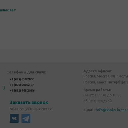
шлых лет
Адреса офисов:
Телефоны для связи:
Россия, Москва, ул. Смоль
+7 (499) 638 20 55
Россия, Санкт-Петербург, 
+7 (800) 500 65 31
Время работы:
+7 (812) 748 20 56
Пн-Пт: с 09:30 до 18:00
Сб,Вс: Выходной
Заказать звонок
Мы в социальных сетях:
E-mail:
info@shoko-brand.