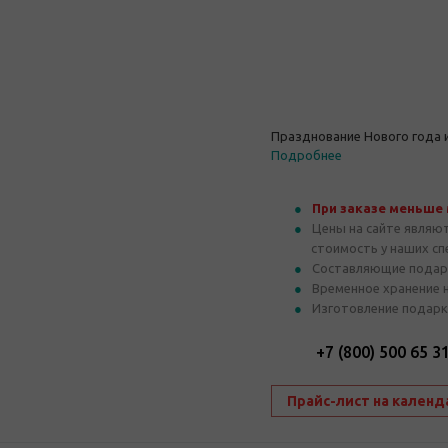
Празднование Нового года 
Подробнее
При заказе меньше
Цены на сайте являю
стоимость у наших с
Составляющие подар
Временное хранение 
Изготовление подарк
+7 (800) 500 65 3
Прайс-лист на календ