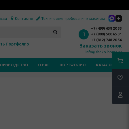
икам
Контакты
Технические требования к макетам
+7 (499) 638 20 55
+7 (800) 500 65 31
+7 (812) 748 20 56
ть Портфолио
Заказать звонок
info@shoko-brand.ru
РОИЗВОДСТВО
О НАС
ПОРТФОЛИО
КАТАЛОГИ