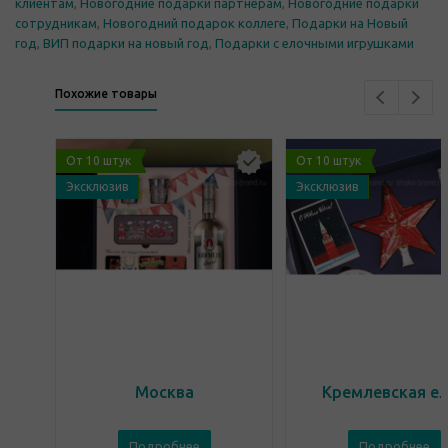
клиентам
,
Новогодние подарки партнерам
,
Новогодние подарки
сотрудникам
,
Новогодний подарок коллеге
,
Подарки на Новый
год
,
ВИП подарки на новый год
,
Подарки с елочными игрушками
Похожие товары
От 10 штук
От 10 штук
Эксклюзив
Эксклюзив
Москва
Кремлевская е
Подробнее
Подробнее