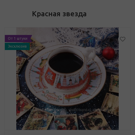
Красная звезда
От 1 штуки
Эксклюзив