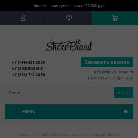
Минимальная сумма заказа 50 000 руб.
Заказать звонок
+7 (499) 638 20 55
+7 (800) 500 65 31
info@shoko-brand.ru
+7 (812) 748 20 56
Работаем: 9.30 до 18.00
Найти
МЕНЮ
Главная
-
Корпоративные подарки
-
Красная звезда