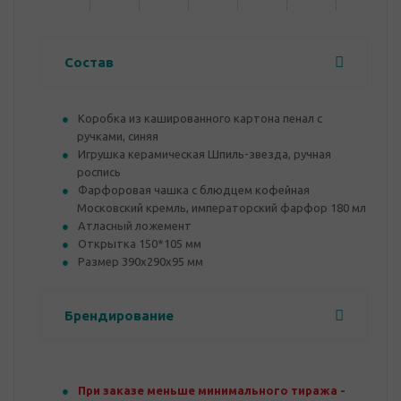
Состав
Коробка из кашированного картона пенал с
ручками, синяя
Игрушка керамическая Шпиль-звезда, ручная
роспись
Фарфоровая чашка с блюдцем кофейная
Московский кремль, императорский фарфор 180 мл
Атласный ложемент
Открытка 150*105 мм
Размер 390х290х95 мм
Брендирование
При заказе меньше минимального тиража -