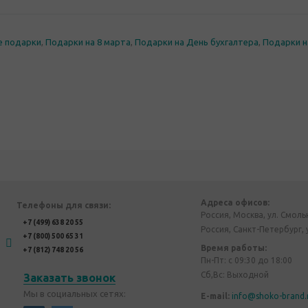
е подарки
,
Подарки на 8 марта
,
Подарки на День бухгалтера
,
Подарки н
Адреса офисов:
Телефоны для связи:
Россия, Москва, ул. Смоль
+7 (499) 638 20 55
Россия, Санкт-Петербург, 
+7 (800) 500 65 31
Время работы:
+7 (812) 748 20 56
Пн-Пт: с 09:30 до 18:00
Сб,Вс: Выходной
Заказать звонок
Мы в социальных сетях:
E-mail:
info@shoko-brand.