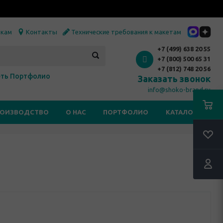
икам
Контакты
Технические требования к макетам
+7 (499) 638 20 55
+7 (800) 500 65 31
+7 (812) 748 20 56
ть Портфолио
Заказать звонок
info@shoko-brand.ru
РОИЗВОДСТВО
О НАС
ПОРТФОЛИО
КАТАЛОГИ