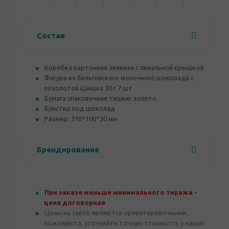
Состав
Коробка картонная зеленая с пенальной крышкой
Фигура из бельгийского молочного шоколада с
позолотой Шишка 30 г 7 шт
Бумага упаковочная тишью золото
Блистер под шоколад
Размер: 310*100*30 мм
Брендирование
При заказе меньше минимального тиража -
цена договорная
Цены на сайте являются ориентировочными,
пожалуйста, уточняйте точную стоимость у наших