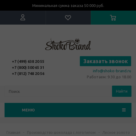
Минимальная сумма заказа 50 000 руб.
Заказать звонок
+7 (499) 638 20 55
+7 (800) 500 65 31
info@shoko-brand.ru
+7 (812) 748 20 56
Работаем: 9.30 до 18.00
Найти
МЕНЮ
Главная
-
Производство шоколада с логотипом
-
Лесное золото